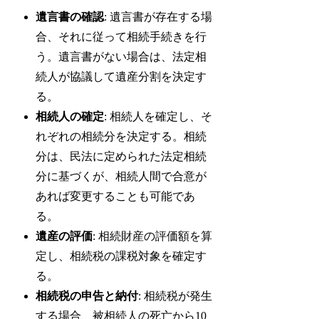
遺言書の確認
: 遺言書が存在する場
合、それに従って相続手続きを行
う。遺言書がない場合は、法定相
続人が協議して遺産分割を決定す
る。
相続人の確定
: 相続人を確定し、そ
れぞれの相続分を決定する。相続
分は、民法に定められた法定相続
分に基づくが、相続人間で合意が
あれば変更することも可能であ
る。
遺産の評価
: 相続財産の評価額を算
定し、相続税の課税対象を確定す
る。
相続税の申告と納付
: 相続税が発生
する場合、被相続人の死亡から10