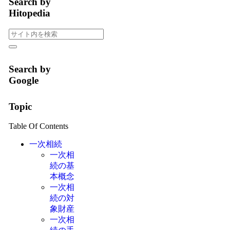
Search by
Hitopedia
Search by
Google
Topic
Table Of Contents
一次相続
一次相
続の基
本概念
一次相
続の対
象財産
一次相