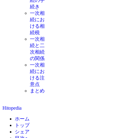
続の手
続き
一次相
続にお
ける相
続税
一次相
続と二
次相続
の関係
一次相
続にお
ける注
意点
まとめ
Hitopedia
ホーム
トップ
シェア