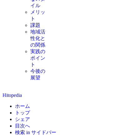
イル
メリッ
ト
課題
地域活
性化と
の関係
実践の
ポイン
ト
今後の
展望
Hitopedia
ホーム
トップ
シェア
目次へ
検索 in サイドバー