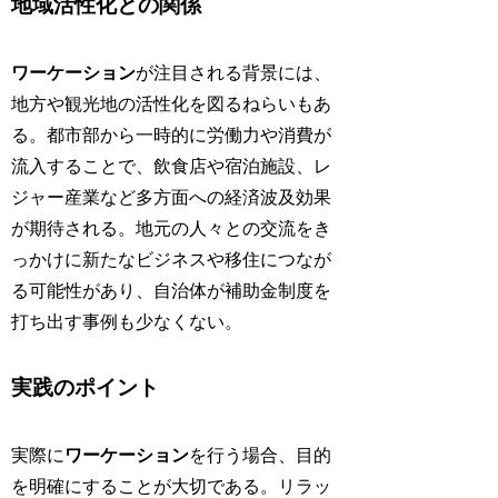
地域活性化との関係
ワーケーション
が注目される背景には、
地方や観光地の活性化を図るねらいもあ
る。都市部から一時的に労働力や消費が
流入することで、飲食店や宿泊施設、レ
ジャー産業など多方面への経済波及効果
が期待される。地元の人々との交流をき
っかけに新たなビジネスや移住につなが
る可能性があり、自治体が補助金制度を
打ち出す事例も少なくない。
実践のポイント
実際に
ワーケーション
を行う場合、目的
を明確にすることが大切である。リラッ