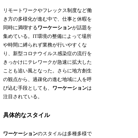
リモートワークやフレックス制度など働
き方の多様化が進む中で、仕事と休暇を
同時に満喫する
ワーケーション
が話題を
集めている。IT環境の整備によって場所
や時間に縛られず業務が行いやすくな
り、新型コロナウイルス感染症の流行を
きっかけにテレワークが急速に拡大した
ことも追い風となった。さらに地方創生
の観点から、過疎化の進む地域に人を呼
び込む手段としても、
ワーケーション
は
注目されている。
具体的なスタイル
ワーケーション
のスタイルは多種多様で