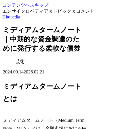
コンテンツへスキップ
エンサイクロペディア x トピック x コメント
Hitopedia
ミディアムタームノート
｜中期的な資金調達のた
めに発行する柔軟な債券
芸術
2024.09.14
2026.02.21
ミディアムタームノート
とは
ミディアムタームノート（Medium-Term
Note、MTN）とは、金融市場における中