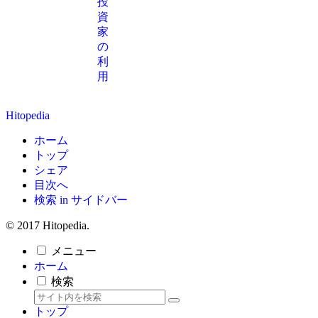
投
資
家
の
利
用
Hitopedia
ホーム
トップ
シェア
目次へ
検索 in サイドバー
© 2017 Hitopedia.
メニュー
ホーム
検索
トップ