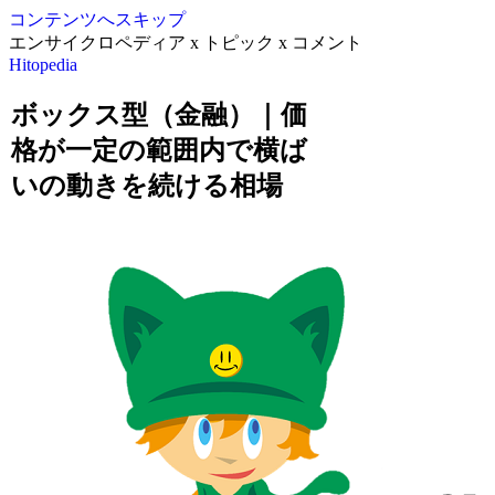
コンテンツへスキップ
エンサイクロペディア x トピック x コメント
Hitopedia
ボックス型（金融）｜価
格が一定の範囲内で横ば
いの動きを続ける相場