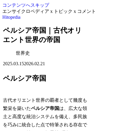
コンテンツへスキップ
エンサイクロペディア x トピック x コメント
Hitopedia
ペルシア帝国｜古代オリ
エント世界の帝国
世界史
2025.03.15
2026.02.21
ペルシア帝国
古代オリエント世界の覇者として幾度も
繁栄を築いた
ペルシア帝国
は、広大な領
土と高度な統治システムを備え、多民族
を巧みに統合した点で特筆される存在で