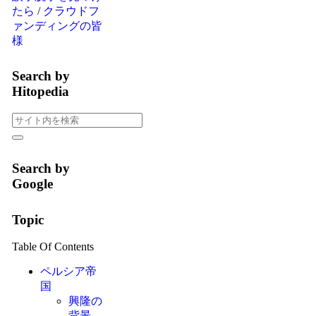
たら
/
クラウドフ
ァンディングの皆
様
Search by
Hitopedia
Search by
Google
Topic
Table Of Contents
ペルシア帝
国
興隆の
背景