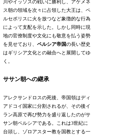
川やイッソスの戦いに勝利し、アケメネ
ス朝の領域を次々に占領した大王は、ペ
ルセポリスに火を放つなど象徴的な行為
によって支配を示した。しかし同時に現
地の官僚制度や文化にも敬意を払う姿勢
を見せており、
ペルシア帝国
の長い歴史
はギリシア文化との融合へと展開してゆ
く。
ササン朝への継承
アレクサンドロスの死後、帝国領はディ
アドコイ国家に分割されるが、その後イ
ラン高原で再び勢力を盛り返したのがサ
サン朝ペルシアである。これは3世紀に
台頭し、ゾロアスター教を国教とする一