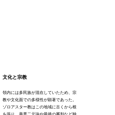
文化と宗教
領内には多民族が混在していたため、宗
教や文化面での多様性が顕著であった。
ゾロアスター教はこの地域に古くから根
を張り、善悪二元論や最後の審判など独