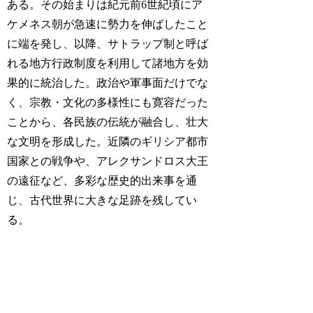
ある。その始まりは紀元前6世紀頃にア
ケメネス朝が急速に勢力を伸ばしたこと
に端を発し、以降、サトラップ制と呼ば
れる地方行政制度を利用して諸地方を効
果的に統治した。政治や軍事面だけでな
く、宗教・文化の多様性にも寛容だった
ことから、各民族の伝統が融合し、壮大
な文明を形成した。近隣のギリシア都市
国家との戦争や、アレクサンドロス大王
の遠征など、多彩な歴史的出来事を通
じ、古代世界に大きな足跡を残してい
る。