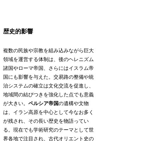
歴史的影響
複数の民族や宗教を組み込みながら巨大
領域を運営する体制は、後のヘレニズム
諸国やローマ帝国、さらにはイスラム帝
国にも影響を与えた。交易路の整備や統
治システムの確立は文化交流を促進し、
地域間の結びつきを強化した点でも意義
が大きい。
ペルシア帝国
の遺構や文物
は、イラン高原を中心として今なお多く
が残され、その長い歴史を物語ってい
る。現在でも学術研究のテーマとして世
界各地で注目され、古代オリエント史の