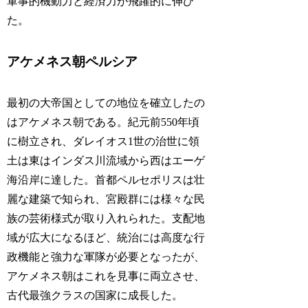
軍事的機動力と経済力が飛躍的に伸び
た。
アケメネス朝ペルシア
最初の大帝国としての地位を確立したの
はアケメネス朝である。紀元前550年頃
に樹立され、ダレイオス1世の治世に領
土は東はインダス川流域から西はエーゲ
海沿岸に達した。首都ペルセポリスは壮
麗な建築で知られ、宮殿群には様々な民
族の芸術様式が取り入れられた。支配地
域が広大になるほど、統治には高度な行
政機能と強力な軍隊が必要となったが、
アケメネス朝はこれを見事に両立させ、
古代最強クラスの国家に成長した。