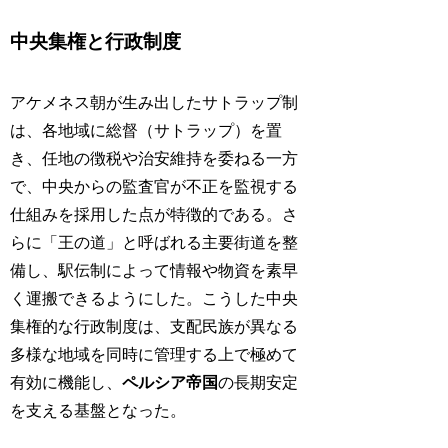
中央集権と行政制度
アケメネス朝が生み出したサトラップ制
は、各地域に総督（サトラップ）を置
き、任地の徴税や治安維持を委ねる一方
で、中央からの監査官が不正を監視する
仕組みを採用した点が特徴的である。さ
らに「王の道」と呼ばれる主要街道を整
備し、駅伝制によって情報や物資を素早
く運搬できるようにした。こうした中央
集権的な行政制度は、支配民族が異なる
多様な地域を同時に管理する上で極めて
有効に機能し、
ペルシア帝国
の長期安定
を支える基盤となった。