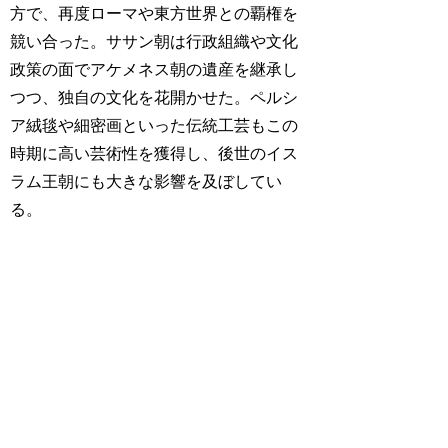
方で、再度ローマや東方世界との覇権を
競い合った。ササン朝は行政組織や文化
政策の面でアケメネス朝の遺産を継承し
つつ、独自の文化を花開かせた。ペルシ
ア絨毯や細密画といった伝統工芸もこの
時期に高い芸術性を獲得し、後世のイス
ラム王朝にも大きな影響を及ぼしてい
る。