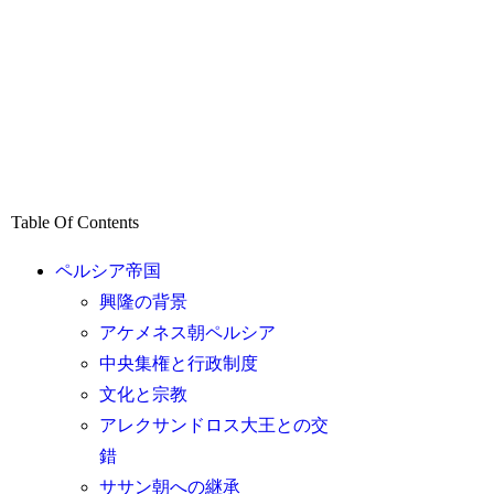
Table Of Contents
ペルシア帝国
興隆の背景
アケメネス朝ペルシア
中央集権と行政制度
文化と宗教
アレクサンドロス大王との交
錯
ササン朝への継承