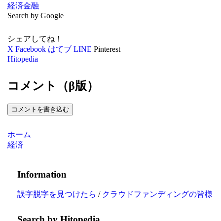
経済
金融
Search by Google
シェアしてね！
X
Facebook
はてブ
LINE
Pinterest
Hitopedia
コメント（β版）
コメントを書き込む
ホーム
経済
Information
誤字脱字を見つけたら
/
クラウドファンディングの皆様
Search by Hitopedia