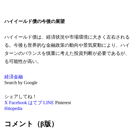
ハイイールド債の今後の展望
ハイイールド債は、経済状況や市場環境に大きく左右される
る。今後も世界的な金融政策の動向や景気変動により、ハイ
ターンのバランスを慎重に考えた投資判断が必要であるが、
る可能性が高い。
経済
金融
Search by Google
シェアしてね！
X
Facebook
はてブ
LINE
Pinterest
Hitopedia
コメント（β版）