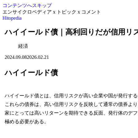
コンテンツへスキップ
エンサイクロペディア x トピック x コメント
Hitopedia
ハイイールド債｜高利回りだが信用リ
経済
2024.09.08
2026.02.21
ハイイールド債
ハイイールド債とは、信用リスクが高い企業や国が発行する
これらの債券は、高い信用リスクを反映して通常の債券より
家にとっては高いリターンを期待できる反面、発行体のデフ
極める必要がある。