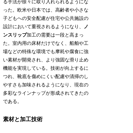
る手法が徐々に取り入れられるようにな
った。欧米や日本では、高齢者や小さな
子どもへの安全配慮が住宅や公共施設の
設計において重視されるようになり、
ノ
ンスリップ
加工の需要は一段と高まっ
た。室内用の床材だけでなく、船舶や工
場などの特殊な環境でも摩耗や腐食に強
い素材が開発され、より強固な滑り止め
機能を実現している。技術が向上するに
つれ、靴底を傷めにくい配慮や清掃のし
やすさも加味されるようになり、現在の
多彩なラインナップが形成されてきたの
である。
素材と加工技術