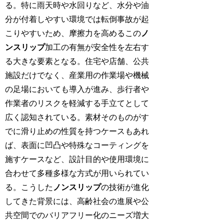
る。特に雨天時や水回りなど、水分や油
分が付着しやすい環境では転倒事故が起
こりやすいため、摩擦力を高めるこの
ノ
ンスリップ
加工の有無が安全性を左右す
る大きな要素となる。住宅や店舗、公共
施設だけでなく、産業用の作業場や機械
の足場においても導入が進み、歩行者や
作業者のリスクを軽減する手立てとして
広く認知されている。素材そのものがす
でに滑り止めの性質を持つケースもあれ
ば、表面に凹凸や特殊なコーティングを
施すケースなど、設計目的や使用環境に
合わせて多種多様な方式が用いられてい
る。こうした
ノンスリップ
の技術が進化
してきた背景には、高齢社会の進展や公
共空間でのバリアフリー化のニーズ増大