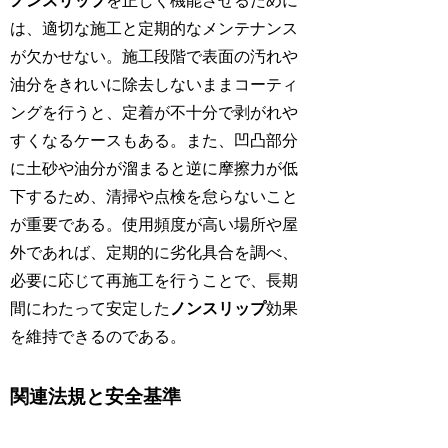
ノンスリップ
を正しく機能させるために
は、適切な施工と定期的なメンテナンス
が欠かせない。施工段階で表面の汚れや
油分をきれいに除去しないままコーティ
ングを行うと、定着が不十分で剥がれや
すくなるケースもある。また、凹凸部分
に土砂や油分が溜まると逆に摩擦力が低
下するため、清掃や点検を怠らないこと
が重要である。使用頻度が高い場所や屋
外であれば、定期的に劣化具合を調べ、
必要に応じて再施工を行うことで、長期
間にわたって安定した
ノンスリップ
効果
を維持できるのである。
関連法規と安全基準