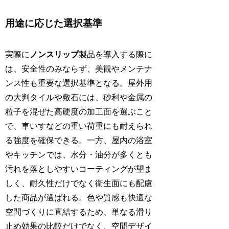
用途に応じた選択基準
実際に
ノンスリップ
製品を導入する際に
は、安全性のみならず、美観やメンテナ
ンス性も重要な選択基準となる。屋外用
の大判タイルや敷石には、砂利や金属の
粒子を混ぜた高硬度の加工面を選ぶこと
で、車いすなどの重い荷重にも耐えられ
る強度を確保できる。一方、屋内の浴室
やキッチンでは、水分・油分が多くとも
汚れを落としやすいコーティングが望ま
しく、耐久性だけでなく衛生面にも配慮
した商品が選ばれる。色や質感も快適な
空間づくりに直結するため、単なる滑り
止め効果の比較だけでなく、空間デザイ