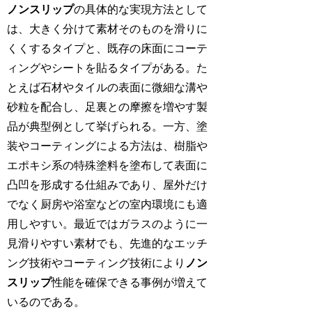
ノンスリップ
の具体的な実現方法として
は、大きく分けて素材そのものを滑りに
くくするタイプと、既存の床面にコーテ
ィングやシートを貼るタイプがある。た
とえば石材やタイルの表面に微細な溝や
砂粒を配合し、足裏との摩擦を増やす製
品が典型例として挙げられる。一方、塗
装やコーティングによる方法は、樹脂や
エポキシ系の特殊塗料を塗布して表面に
凸凹を形成する仕組みであり、屋外だけ
でなく厨房や浴室などの室内環境にも適
用しやすい。最近ではガラスのように一
見滑りやすい素材でも、先進的なエッチ
ング技術やコーティング技術により
ノン
スリップ
性能を確保できる事例が増えて
いるのである。