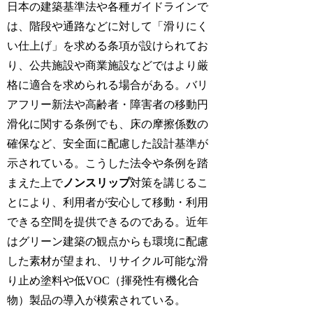
日本の建築基準法や各種ガイドラインで
は、階段や通路などに対して「滑りにく
い仕上げ」を求める条項が設けられてお
り、公共施設や商業施設などではより厳
格に適合を求められる場合がある。バリ
アフリー新法や高齢者・障害者の移動円
滑化に関する条例でも、床の摩擦係数の
確保など、安全面に配慮した設計基準が
示されている。こうした法令や条例を踏
まえた上で
ノンスリップ
対策を講じるこ
とにより、利用者が安心して移動・利用
できる空間を提供できるのである。近年
はグリーン建築の観点からも環境に配慮
した素材が望まれ、リサイクル可能な滑
り止め塗料や低VOC（揮発性有機化合
物）製品の導入が模索されている。