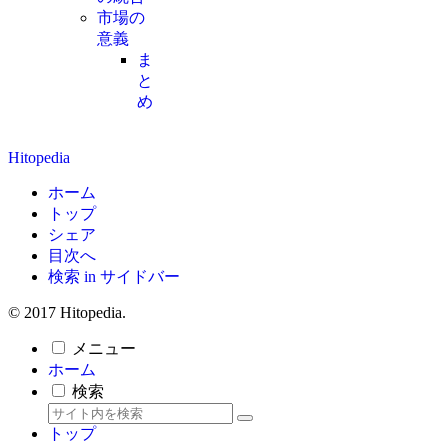
市場の
意義
ま
と
め
Hitopedia
ホーム
トップ
シェア
目次へ
検索 in サイドバー
© 2017 Hitopedia.
メニュー
ホーム
検索
トップ