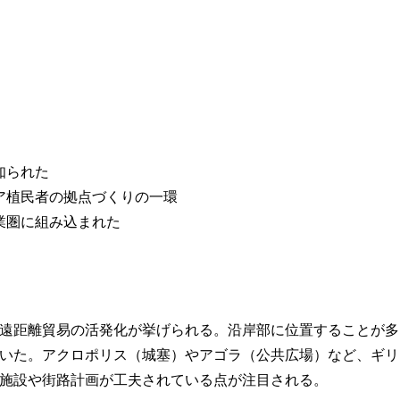
知られた
ア植民者の拠点づくりの一環
業圏に組み込まれた
遠距離貿易の活発化が挙げられる。沿岸部に位置することが多
いた。アクロポリス（城塞）やアゴラ（公共広場）など、ギリ
施設や街路計画が工夫されている点が注目される。