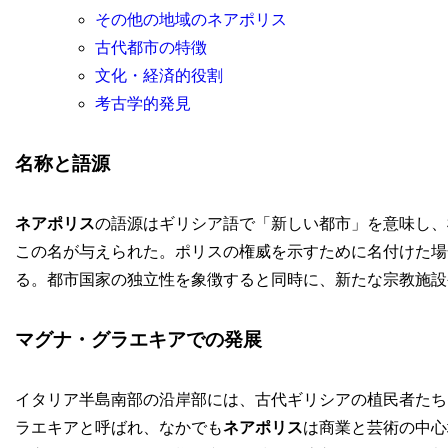
その他の地域のネアポリス
古代都市の特徴
文化・経済的役割
考古学的発見
名称と語源
ネアポリス
の語源はギリシア語で「新しい都市」を意味し、
この名が与えられた。ポリスの権威を示すために名付けた場
る。都市国家の独立性を象徴すると同時に、新たな宗教施設
マグナ・グラエキアでの発展
イタリア半島南部の沿岸部には、古代ギリシアの植民者たち
ラエキアと呼ばれ、なかでも
ネアポリス
は商業と芸術の中心