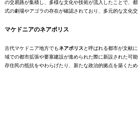
の交易路が集積し、多様な文化や技術が流入したことで、都
式の劇場やアゴラの存在が確認されており、多元的な文化交
マケドニアのネアポリス
古代マケドニア地方でも
ネアポリス
と呼ばれる都市が文献に
域での都市拡張や要塞建設が進められた際に新設された可能
存住民の抵抗をやわらげたり、新たな政治的拠点を築くため