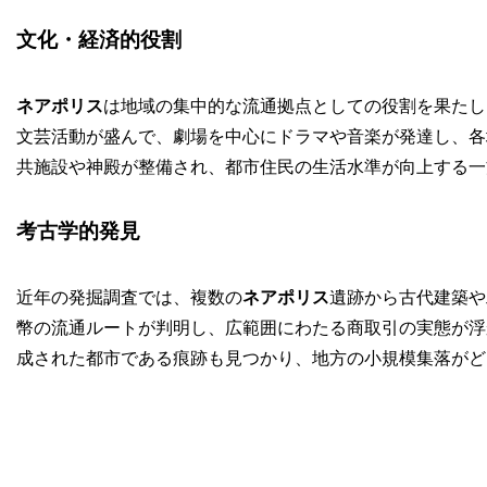
文化・経済的役割
ネアポリス
は地域の集中的な流通拠点としての役割を果たし
文芸活動が盛んで、劇場を中心にドラマや音楽が発達し、各
共施設や神殿が整備され、都市住民の生活水準が向上する一
考古学的発見
近年の発掘調査では、複数の
ネアポリス
遺跡から古代建築や
幣の流通ルートが判明し、広範囲にわたる商取引の実態が浮
成された都市である痕跡も見つかり、地方の小規模集落がど