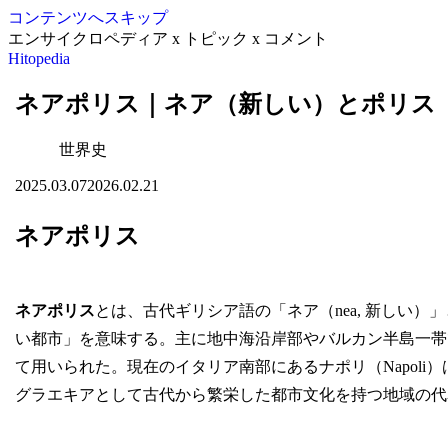
コンテンツへスキップ
エンサイクロペディア x トピック x コメント
Hitopedia
ネアポリス｜ネア（新しい）とポリス
世界史
2025.03.07
2026.02.21
ネアポリス
ネアポリス
とは、古代ギリシア語の「ネア（nea, 新しい）」
い都市」を意味する。主に地中海沿岸部やバルカン半島一帯
て用いられた。現在のイタリア南部にあるナポリ（Napoli
グラエキアとして古代から繁栄した都市文化を持つ地域の代