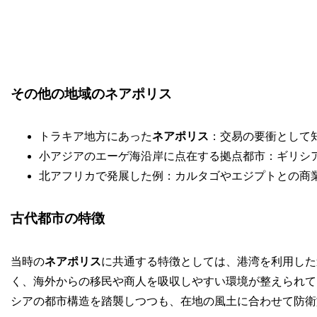
その他の地域のネアポリス
トラキア地方にあった
ネアポリス
：交易の要衝として
小アジアのエーゲ海沿岸に点在する拠点都市：ギリシ
北アフリカで発展した例：カルタゴやエジプトとの商
古代都市の特徴
当時の
ネアポリス
に共通する特徴としては、港湾を利用した
く、海外からの移民や商人を吸収しやすい環境が整えられて
シアの都市構造を踏襲しつつも、在地の風土に合わせて防衛