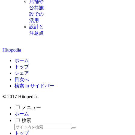
店舗や
公共施
設での
活用
設計と
注意点
Hitopedia
ホーム
トップ
シェア
目次へ
検索 in サイドバー
© 2017 Hitopedia.
メニュー
ホーム
検索
トップ