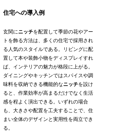
住宅への導入例
玄関に
ニッチ
を配置して季節の花やアー
トを飾る方法は、多くの住宅で採用され
る人気のスタイルである。リビングに配
置して本や装飾小物をディスプレイすれ
ば、インテリアの魅力が格段に上がる。
ダイニングやキッチンではスパイスや調
味料を収納できる機能的な
ニッチ
を設け
ると、作業効率が高まるだけでなく生活
感を程よく演出できる。いずれの場合
も、大きさや配置を工夫することで、住
まい全体のデザインと実用性を両立でき
る。