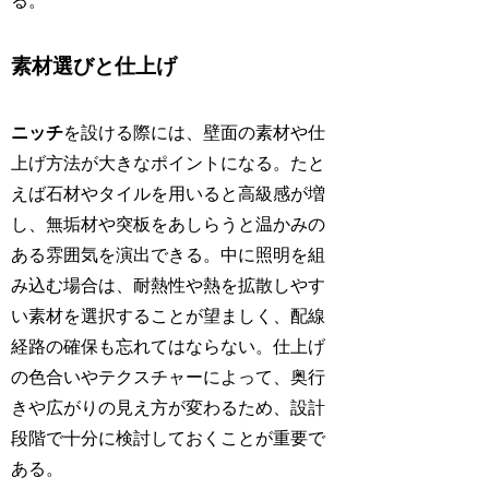
る。
素材選びと仕上げ
ニッチ
を設ける際には、壁面の素材や仕
上げ方法が大きなポイントになる。たと
えば石材やタイルを用いると高級感が増
し、無垢材や突板をあしらうと温かみの
ある雰囲気を演出できる。中に照明を組
み込む場合は、耐熱性や熱を拡散しやす
い素材を選択することが望ましく、配線
経路の確保も忘れてはならない。仕上げ
の色合いやテクスチャーによって、奥行
きや広がりの見え方が変わるため、設計
段階で十分に検討しておくことが重要で
ある。