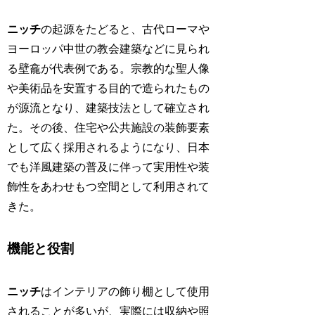
ニッチ
の起源をたどると、古代ローマや
ヨーロッパ中世の教会建築などに見られ
る壁龕が代表例である。宗教的な聖人像
や美術品を安置する目的で造られたもの
が源流となり、建築技法として確立され
た。その後、住宅や公共施設の装飾要素
として広く採用されるようになり、日本
でも洋風建築の普及に伴って実用性や装
飾性をあわせもつ空間として利用されて
きた。
機能と役割
ニッチ
はインテリアの飾り棚として使用
されることが多いが、実際には収納や照