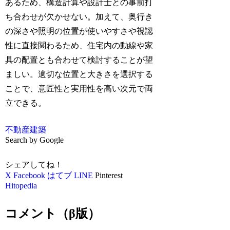
あるため、構造計算や設計士との事前打
ち合わせが欠かせない。加えて、奥行き
の深さや照明の位置が使いやすさや視認
性に直接関わるため、住宅内の動線や家
具の配置とも合わせて検討することが望
ましい。適切な位置と大きさを選択する
ことで、意匠性と実用性を高い次元で両
立できる。
不動産
建築
Search by Google
シェアしてね！
X
Facebook
はてブ
LINE
Pinterest
Hitopedia
コメント（β版）