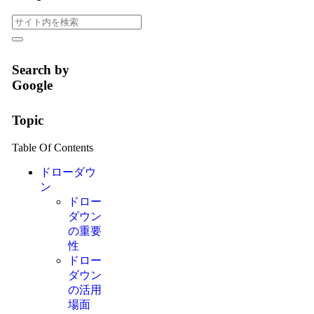
Search by
Google
Topic
Table Of Contents
ドローダウ
ン
ドロー
ダウン
の重要
性
ドロー
ダウン
の活用
場面