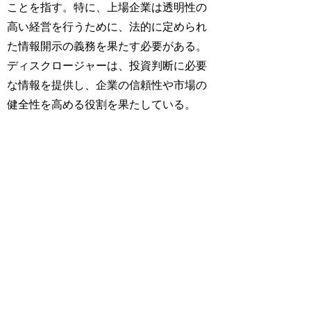
ことを指す。特に、上場企業は透明性の
高い経営を行うために、法的に定められ
た情報開示の義務を果たす必要がある。
ディスクロージャーは、投資判断に必要
な情報を提供し、企業の信頼性や市場の
健全性を高める役割を果たしている。