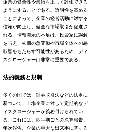
企業の健全性や業績を正しく評価できる
ようにすることである。透明性を高める
ことによって、企業の経営活動に対する
信頼が向上し、健全な市場取引が促進さ
れる。情報開示の不足は、投資家に誤解
を与え、株価の急変動や市場全体への悪
影響をもたらす可能性があるため、ディ
スクロージャーは非常に重要である。
法的義務と規制
多くの国では、証券取引法などの法令に
基づいて、上場企業に対して定期的なデ
ィスクロージャーが義務付けられてい
る。これには、四半期ごとの決算報告、
年次報告、企業の重大な出来事に関する