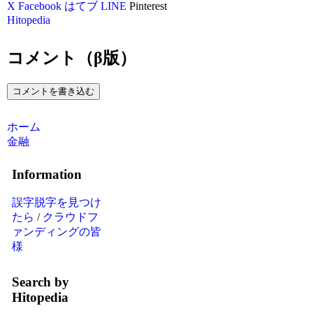
X
Facebook
はてブ
LINE
Pinterest
Hitopedia
コメント（β版）
コメントを書き込む
ホーム
金融
Information
誤字脱字を見つけ
たら
/
クラウドフ
ァンディングの皆
様
Search by
Hitopedia