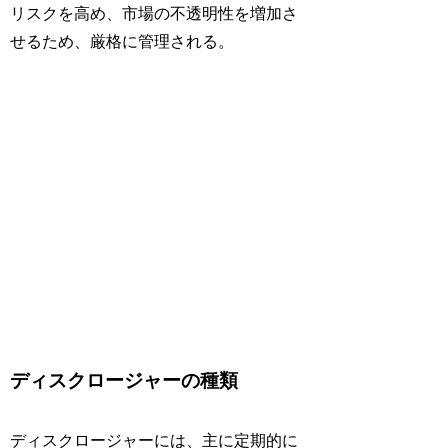
リスクを高め、市場の不透明性を増加さ
せるため、厳格に管理される。
ディスクロージャーの種類
ディスクロージャーには、主に定期的に