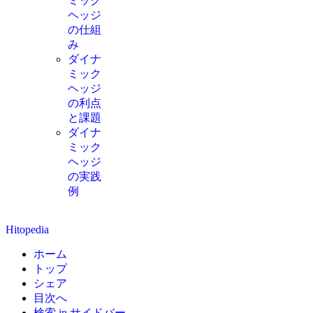
ミック
ヘッジ
の仕組
み
ダイナ
ミック
ヘッジ
の利点
と課題
ダイナ
ミック
ヘッジ
の実践
例
Hitopedia
ホーム
トップ
シェア
目次へ
検索 in サイドバー