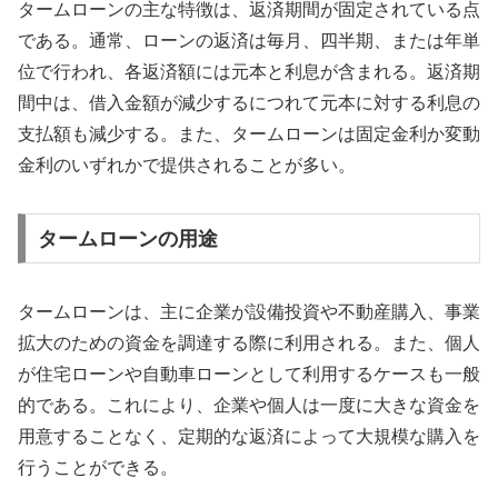
タームローンの主な特徴は、返済期間が固定されている点
である。通常、ローンの返済は毎月、四半期、または年単
位で行われ、各返済額には元本と利息が含まれる。返済期
間中は、借入金額が減少するにつれて元本に対する利息の
支払額も減少する。また、タームローンは固定金利か変動
金利のいずれかで提供されることが多い。
タームローンの用途
タームローンは、主に企業が設備投資や不動産購入、事業
拡大のための資金を調達する際に利用される。また、個人
が住宅ローンや自動車ローンとして利用するケースも一般
的である。これにより、企業や個人は一度に大きな資金を
用意することなく、定期的な返済によって大規模な購入を
行うことができる。