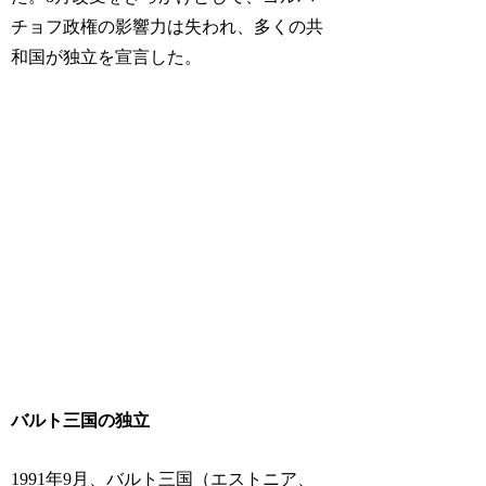
チョフ政権の影響力は失われ、多くの共
和国が独立を宣言した。
バルト三国の独立
1991年9月、バルト三国（エストニア、