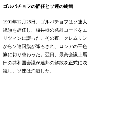
ゴルバチョフの辞任とソ連の終焉
1991年12月25日、ゴルバチョフはソ連大
統領を辞任し、核兵器の発射コードをエ
リツィンに譲った。その夜、クレムリン
からソ連国旗が降ろされ、ロシアの三色
旗に切り替わった。翌日、最高会議上層
部の共和国会議が連邦の解散を正式に決
議し、ソ連は消滅した。