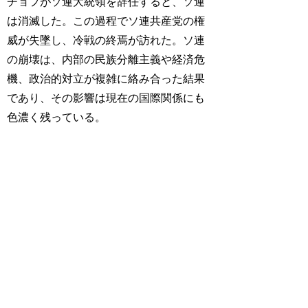
チョフがソ連大統領を辞任すると、ソ連
は消滅した。この過程でソ連共産党の権
威が失墜し、冷戦の終焉が訪れた。ソ連
の崩壊は、内部の民族分離主義や経済危
機、政治的対立が複雑に絡み合った結果
であり、その影響は現在の国際関係にも
色濃く残っている。