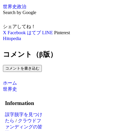
世界史
政治
Search by Google
シェアしてね！
X
Facebook
はてブ
LINE
Pinterest
Hitopedia
コメント（β版）
コメントを書き込む
ホーム
世界史
Information
誤字脱字を見つけ
たら
/
クラウドフ
ァンディングの皆