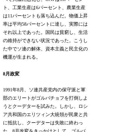
ト、工業生産は6パーセント、農業生産
は11パーセントも落ち込んだ。物価上昇
率は平均58パーセントに達し、実際には
それ以上であった。国民は貧窮し、生活
の維持ができない状況であった。こうし
た中でソ連の解体、資本主義と民主化の
機運が生まれる。
8月政変
1991年8月、ソ連共産党内の保守派と軍
部のエリートがゴルバチョフを打倒しよ
うとクーデターを試みた。しかし、ロシ
ア共和国のエリツィン大統領が民衆と共
に抵抗し、クーデターは失敗に終わっ
た。8月改変をきっかけとして、ゴルバ