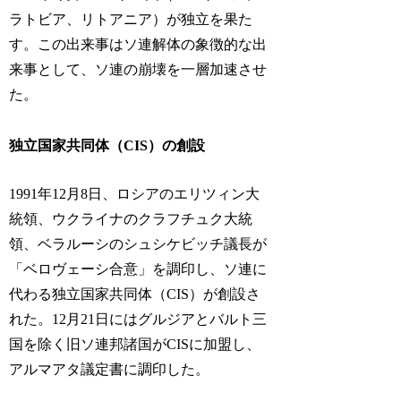
ラトビア、リトアニア）が独立を果た
す。この出来事はソ連解体の象徴的な出
来事として、ソ連の崩壊を一層加速させ
た。
独立国家共同体（CIS）の創設
1991年12月8日、ロシアのエリツィン大
統領、ウクライナのクラフチュク大統
領、ベラルーシのシュシケビッチ議長が
「ベロヴェーシ合意」を調印し、ソ連に
代わる独立国家共同体（CIS）が創設さ
れた。12月21日にはグルジアとバルト三
国を除く旧ソ連邦諸国がCISに加盟し、
アルマアタ議定書に調印した。