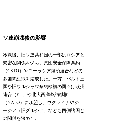
ソ連崩壊後の影響
冷戦後、旧ソ連共和国の一部はロシアと
緊密な関係を保ち、集団安全保障条約
（CSTO）やユーラシア経済連合などの
多国間組織を結成した。一方、バルト三
国や旧ワルシャワ条約機構の国々は欧州
連合（EU）や北大西洋条約機構
（NATO）に加盟し、ウクライナやジョ
ージア（旧グルジア）なども西側諸国と
の関係を深めた。