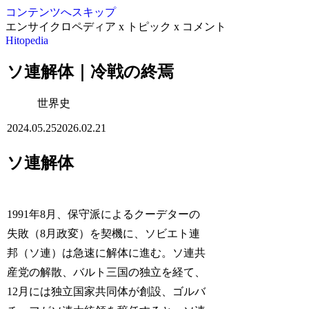
コンテンツへスキップ
エンサイクロペディア x トピック x コメント
Hitopedia
ソ連解体｜冷戦の終焉
世界史
2024.05.25
2026.02.21
ソ連解体
1991年8月、保守派によるクーデターの
失敗（8月政変）を契機に、ソビエト連
邦（ソ連）は急速に解体に進む。ソ連共
産党の解散、バルト三国の独立を経て、
12月には独立国家共同体が創設、ゴルバ