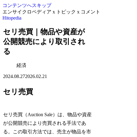
コンテンツへスキップ
エンサイクロペディア x トピック x コメント
Hitopedia
セリ売買｜物品や資産が
公開競売により取引され
る
経済
2024.08.27
2026.02.21
セリ売買
セリ売買（Auction Sale）は、物品や資産
が公開競売により売買される手法であ
る。この取引方法では、売主が物品を市