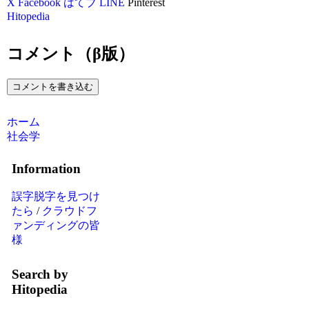
X
Facebook
はてブ
LINE
Pinterest
Hitopedia
コメント（β版）
コメントを書き込む
ホーム
社会学
Information
誤字脱字を見つけ
たら
/
クラウドフ
ァンディングの皆
様
Search by
Hitopedia