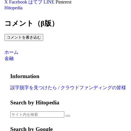
X
Facebook
はてブ
LINE
Pinterest
Hitopedia
コメント（β版）
コメントを書き込む
ホーム
金融
Information
誤字脱字を見つけたら
/
クラウドファンディングの皆様
Search by Hitopedia
Search by Google