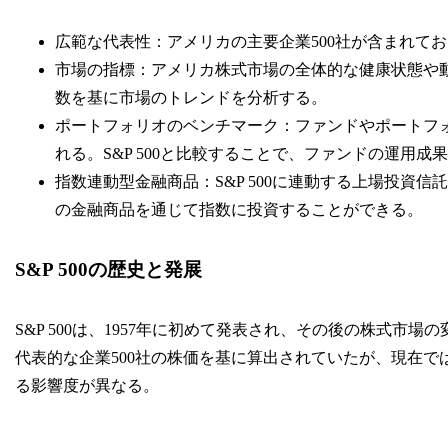
広範な代表性：アメリカの主要企業500社が含まれて
市場の指標：アメリカ株式市場の全体的な健康状態や
数を基に市場のトレンドを分析する。
ポートフォリオのベンチマーク：ファンドやポートフ
れる。S&P 500と比較することで、ファンドの運用成
指数連動型金融商品：S&P 500に連動する上場投資
の金融商品を通じて指数に投資することができる。
S&P 500の歴史と発展
S&P 500は、1957年に初めて発表され、その後の株式市場
代表的な企業500社の株価を基に算出されていたが、現在
る影響度が異なる。