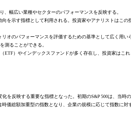
おり、幅広い業種やセクターのパフォーマンスを反映する。
動向を示す指標として利用される。投資家やアナリストはこの
ォリオのパフォーマンスを評価するための基準として広く用い
果を測ることができる。
信託（ETF）やインデックスファンドが多く存在し、投資家はこれ
の変化を反映する重要な指標となった。初期のS&P 500は、当時
では時価総額加重型の指数となり、企業の規模に応じて指数に対