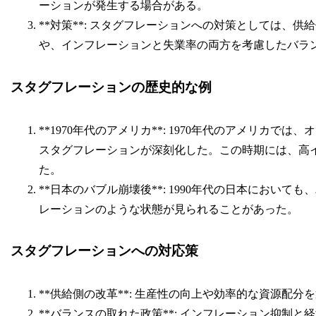
ーションが発生する場合がある。
**対策**: スタグフレーションへの対策としては、
や、インフレーションと失業率の両方を考慮したバラ
スタグフレーションの歴史的な例
**1970年代のアメリカ**: 1970年代のアメリカ
スタグフレーションが深刻化した。この時期には、高
た。
**日本のバブル崩壊後**: 1990年代の日本におい
レーションのような状態が見られることがあった。
スタグフレーションへの対応策
**供給側の改革**: 生産性の向上や効率的な資源配
**バランスの取れた政策**: インフレーション抑制