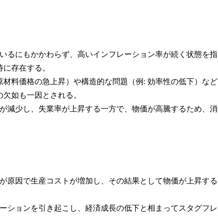
しているにもかかわらず、高いインフレーション率が続く状態を指
時に存在する。
: 原材料価格の急上昇）や構造的な問題（例: 効率性の低下）など
の欠如も一因とされる。
収益が減少し、失業率が上昇する一方で、物価が高騰するため、消
などが原因で生産コストが増加し、その結果として物価が上昇する
フレーションを引き起こし、経済成長の低下と相まってスタグフレ