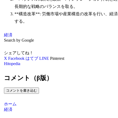
長期的な戦略のバランスを取る。
**構造改革**: 労働市場や産業構造の改革を行い、
する。
経済
Search by Google
シェアしてね！
X
Facebook
はてブ
LINE
Pinterest
Hitopedia
コメント（β版）
コメントを書き込む
ホーム
経済