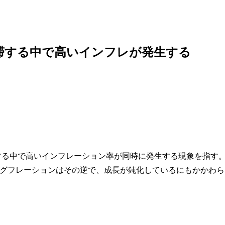
滞する中で高いインフレが発生する
が停滞する中で高いインフレーション率が同時に発生する現象を指す
グフレーションはその逆で、成長が鈍化しているにもかかわら