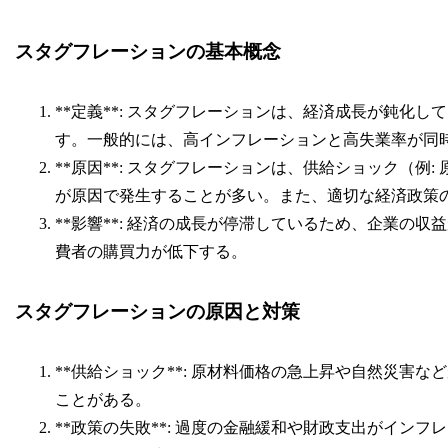
スタグフレーションの基本概念
**定義**: スタグフレーションは、経済成長が鈍化
す。一般的には、高インフレーションと高失業率が同
**原因**: スタグフレーションは、供給ショック（例
が原因で発生することが多い。また、適切な経済政策
**影響**: 経済の成長が停滞しているため、企業の
費者の購買力が低下する。
スタグフレーションの原因と対策
**供給ショック**: 原材料価格の急上昇や自然災害
ことがある。
**政策の失敗**: 過度の金融緩和や財政支出がイン