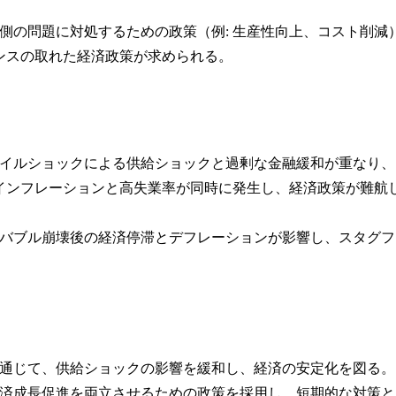
供給側の問題に対処するための政策（例: 生産性向上、コスト削減
ンスの取れた経済政策が求められる。
では、オイルショックによる供給ショックと過剰な金融緩和が重なり、
インフレーションと高失業率が同時に発生し、経済政策が難航
ても、バブル崩壊後の経済停滞とデフレーションが影響し、スタグフ
分を通じて、供給ショックの影響を緩和し、経済の安定化を図る。
と経済成長促進を両立させるための政策を採用し、短期的な対策と