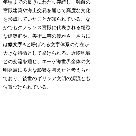
年頃までの長きにわたり存続し、独自の
宮殿建築や海上交易を通じて高度な文化
を形成していたことが知られている。な
かでもクノッソス宮殿に代表される精緻
な建築群や、美術工芸の優雅さ、さらに
は
線文字A
と呼ばれる文字体系の存在が
大きな特徴として挙げられる。近隣地域
との交流を通じ、エーゲ海世界全体の文
明発展に多大な影響を与えたと考えられ
ており、後世のギリシア文明の源流とも
位置づけられている。