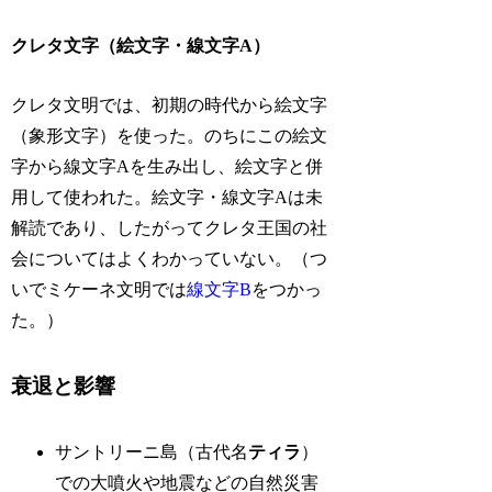
クレタ文字（絵文字・線文字A）
クレタ文明では、初期の時代から絵文字
（象形文字）を使った。のちにこの絵文
字から線文字Aを生み出し、絵文字と併
用して使われた。絵文字・線文字Aは未
解読であり、したがってクレタ王国の社
会についてはよくわかっていない。（つ
いでミケーネ文明では
線文字B
をつかっ
た。）
衰退と影響
サントリーニ島（古代名
ティラ
）
での大噴火や地震などの自然災害