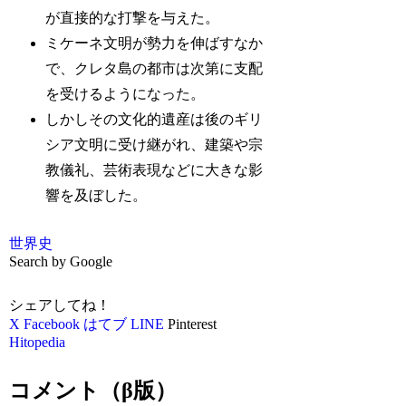
が直接的な打撃を与えた。
ミケーネ文明が勢力を伸ばすなか
で、クレタ島の都市は次第に支配
を受けるようになった。
しかしその文化的遺産は後のギリ
シア文明に受け継がれ、建築や宗
教儀礼、芸術表現などに大きな影
響を及ぼした。
世界史
Search by Google
シェアしてね！
X
Facebook
はてブ
LINE
Pinterest
Hitopedia
コメント（β版）