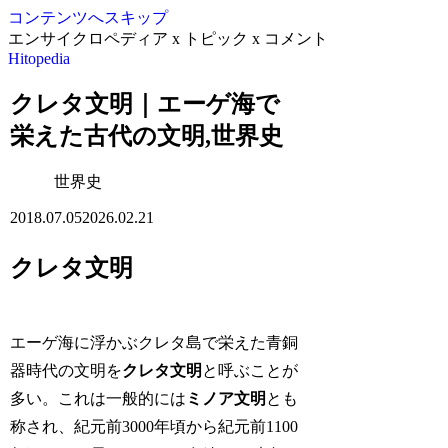
コンテンツへスキップ
エンサイクロペディア x トピック x コメント
Hitopedia
クレタ文明｜エーゲ海で
栄えた古代の文明,世界史
世界史
2018.07.05
2026.02.21
クレタ文明
エーゲ海に浮かぶクレタ島で栄えた青銅
器時代の文明を
クレタ文明
と呼ぶことが
多い。これは一般的には
ミノア文明
とも
称され、紀元前3000年頃から紀元前1100