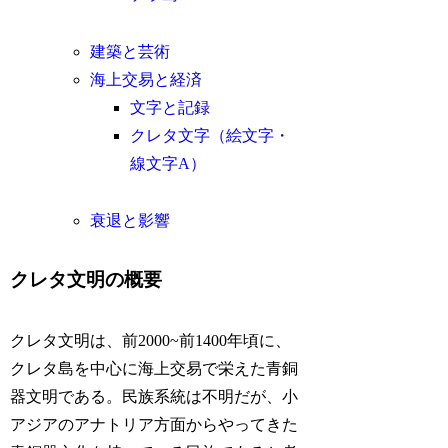
建築と芸術
海上交易と経済
文字と記録
クレタ文字（絵文字・
線文字A）
衰退と影響
クレタ文明の概要
クレタ文明は、前2000~前1400年頃に、
クレタ島を中心に海上交易で栄えた青銅
器文明である。民族系統は不明だが、小
アジアのアナトリア方面からやってきた