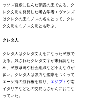
ッソス宮殿に住んだ伝説の王である。ク
レタ文明を発見した考古学者エヴァンズ
はクレタの王ミノスの名をとって、クレ
タ文明をミノス文明とも呼ぶ。
クレタ人
クレタ人はクレタ文明をになった民族で
ある。残されたクレタ文字が未解読なた
め、民族系統や社会組織など不明な点が
多い。クレタ人は強力な艦隊をつくって
エーゲ海の航行権を握り、
エジプト
や南
イタリアなどとの交易もさかんにおこな
っていた。