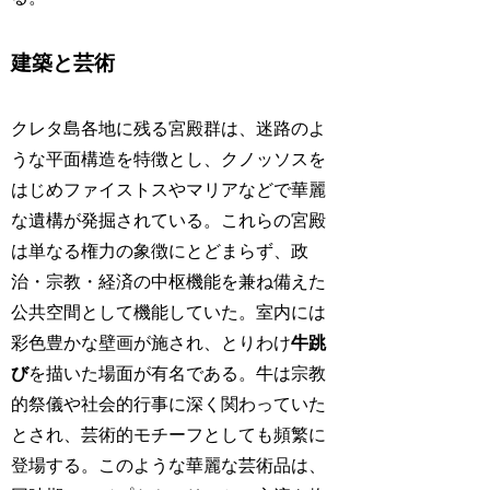
建築と芸術
クレタ島各地に残る宮殿群は、迷路のよ
うな平面構造を特徴とし、クノッソスを
はじめファイストスやマリアなどで華麗
な遺構が発掘されている。これらの宮殿
は単なる権力の象徴にとどまらず、政
治・宗教・経済の中枢機能を兼ね備えた
公共空間として機能していた。室内には
彩色豊かな壁画が施され、とりわけ
牛跳
び
を描いた場面が有名である。牛は宗教
的祭儀や社会的行事に深く関わっていた
とされ、芸術的モチーフとしても頻繁に
登場する。このような華麗な芸術品は、