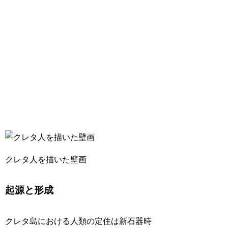
クレタ人を描いた壁画
起源と形成
クレタ島における人類の定住は新石器時