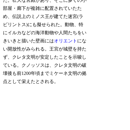
た。壮大な宮殿があり、そこに多くの小
部屋・廊下が複雑に配置されていたた
め、伝説上のミノス王が建てた迷宮(ラ
ビリントス)にも擬せられた。動物、特
にイルカなどの海洋動物や人間たちをい
きいきと描いた壁画には
オリエント
にな
い開放性がみられる。王宮が城壁を持た
ず、クレタ文明が安定したことを示唆し
ている。クノッソスは、クレタ文明の破
壊後も前1200年頃までミケーネ文明の拠
点として栄えたとされる。