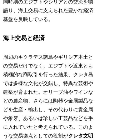
同時期のエジプトやシリアとの交流を物
語り、海上交易に支えられた豊かな経済
基盤を反映している。
海上交易と経済
周辺のキクラデス諸島やギリシア本土と
の交易だけでなく、エジプトや近東とも
積極的な商取引を行った結果、クレタ島
では多様な文化が交錯し、特異な芸術や
建築が育まれた。オリーブ油やワインな
どの農産物、さらには陶器や金属製品な
どを生産・輸出し、その代わりに貴金属
や象牙、あるいは珍しい工芸品などを手
に入れていたと考えられている。このよ
うな交易拠点としての役割が
クレタ文明