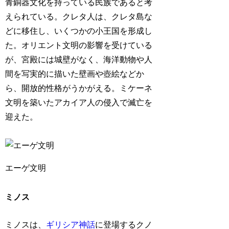
青銅器文化を持っている民族であると考
えられている。クレタ人は、クレタ島な
どに移住し、いくつかの小王国を形成し
た。オリエント文明の影響を受けている
が、宮殿には城壁がなく、海洋動物や人
間を写実的に描いた壁画や壺絵などか
ら、開放的性格がうかがえる。ミケーネ
文明を築いたアカイア人の侵入で滅亡を
迎えた。
エーゲ文明
ミノス
ミノスは、
ギリシア神話
に登場するクノ