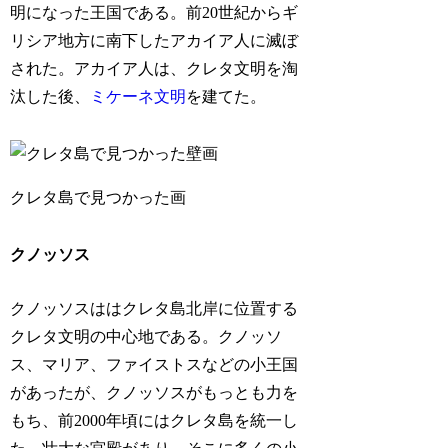
明になった王国である。前20世紀からギ
リシア地方に南下したアカイア人に滅ぼ
された。アカイア人は、クレタ文明を淘
汰した後、
ミケーネ文明
を建てた。
クレタ島で見つかった画
クノッソス
クノッソスははクレタ島北岸に位置する
クレタ文明の中心地である。クノッソ
ス、マリア、ファイストスなどの小王国
があったが、クノッソスがもっとも力を
もち、前2000年頃にはクレタ島を統一し