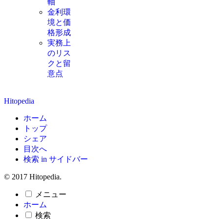
軸
金利環
境と価
格形成
実務上
のリス
クと留
意点
Hitopedia
ホーム
トップ
シェア
目次へ
検索 in サイドバー
© 2017 Hitopedia.
メニュー
ホーム
検索