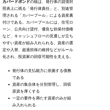
カバードボンド
の核は、発行体の貸借対
照表上に残る「発行体責任」と、別途管
理される「カバープール」による資産裏
付けである。カバープールには、住宅ロ
ーン、公共向け貸付、優良な担保付債権
など、キャッシュフローの見通しが立ち
やすい資産が組み入れられる。資産の選
定や入替、超過担保の維持などがルール
化され、投資家の回収可能性を支える。
発行体の支払能力に依拠する債務
である
資産の集合体を分別管理し、回収
原資を厚くする
一定の要件を満たす資産のみが組
み入れられる