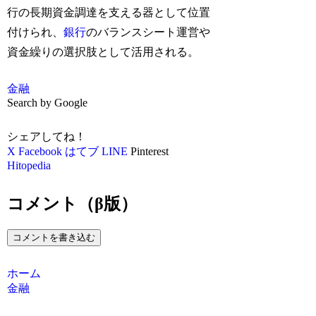
行の長期資金調達を支える器として位置
付けられ、
銀行
のバランスシート運営や
資金繰りの選択肢として活用される。
金融
Search by Google
シェアしてね！
X
Facebook
はてブ
LINE
Pinterest
Hitopedia
コメント（β版）
コメントを書き込む
ホーム
金融