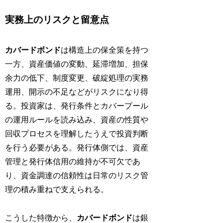
実務上のリスクと留意点
カバードボンド
は構造上の保全策を持つ
一方、資産価値の変動、延滞増加、担保
余力の低下、制度変更、破綻処理の実務
運用、開示の不足などがリスクになり得
る。投資家は、発行条件とカバープール
の運用ルールを読み込み、資産の性質や
回収プロセスを理解したうえで投資判断
を行う必要がある。発行体側では、資産
管理と発行体信用の維持が不可欠であ
り、資金調達の信頼性は日常のリスク管
理の積み重ねで支えられる。
こうした特徴から、
カバードボンド
は銀