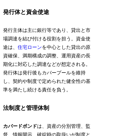
発行体と資金使途
発行主体は主に銀行等であり、貸出と市
場調達を結び付ける役割を担う。資金使
途は、
住宅ローン
を中心とした貸出の原
資確保、満期構成の調整、運用資産の長
期化に対応した調達などが想定される。
発行体は発行後もカバープールを維持
し、契約や制度で定められた健全性の基
準を満たし続ける責任を負う。
法制度と管理体制
カバードボンド
は、資産の分別管理、監
督、情報開示、破綻時の取扱いが制度と