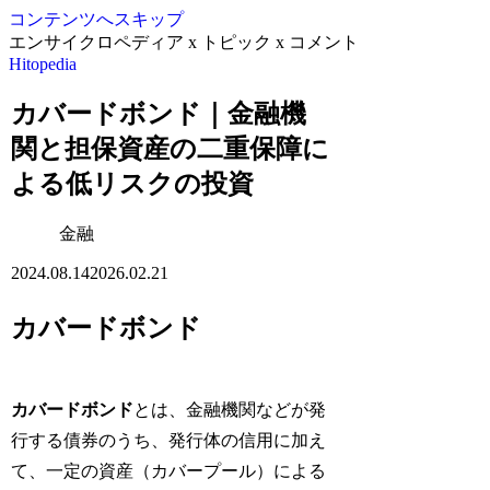
コンテンツへスキップ
エンサイクロペディア x トピック x コメント
Hitopedia
カバードボンド｜金融機
関と担保資産の二重保障に
よる低リスクの投資
金融
2024.08.14
2026.02.21
カバードボンド
カバードボンド
とは、金融機関などが発
行する債券のうち、発行体の信用に加え
て、一定の資産（カバープール）による