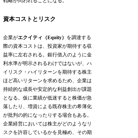
戦略が問われることになる。
資本コストとリスク
企業が
エクイティ（Equity）
を調達する
際の資本コストは、投資家が期待する収
益率に左右される。銀行借入のように金
利水準が明示されるわけではないが、ハ
イリスク・ハイリターンを期待する株主
ほど高いリターンを求めるため、企業は
持続的な成長や安定的な利益創出が課題
となる。仮に業績が低迷すると株価が急
落したり、増資による既存株主の希薄化
が批判の的になったりする場合もある。
企業経営においては株主がどのようなリ
スクを許容しているかを見極め、その期