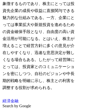
象徴するものであり、株主にとっては投
資先企業の成長や収益に直接関与できる
魅力的な仕組みである。一方、企業にと
っては事業拡大や新規投資を進めるため
の資金確保手段となり、自由度の高い資
金活用が可能になる。とはいえ、株主が
増えることで経営方針に多くの意見が介
在しやすくなり、迅速な意思決定が難し
くなる場合もある。したがって経営陣に
とっては、投資家とのコミュニケーショ
ンを密にしつつ、自社のビジョンや中長
期的戦略を明確に示し、株主との利害を
調整する役割が求められる。
経済
金融
Search by Google