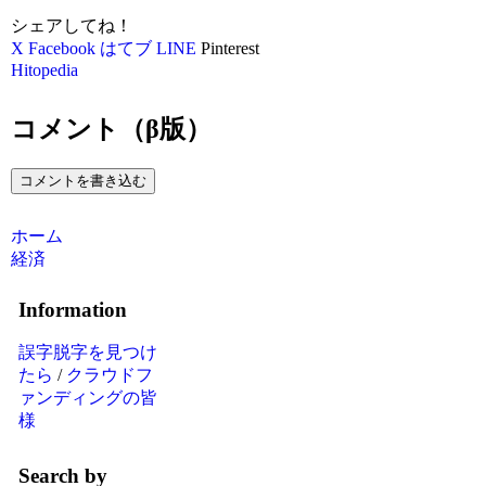
シェアしてね！
X
Facebook
はてブ
LINE
Pinterest
Hitopedia
コメント（β版）
コメントを書き込む
ホーム
経済
Information
誤字脱字を見つけ
たら
/
クラウドフ
ァンディングの皆
様
Search by