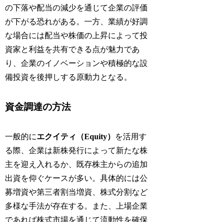
の下落や配当の減少を通じて企業の評価
が下がる恐れがある。一方、業績が好調
な場合には配当や株価の上昇によって投
資家と利益を共有できる点が魅力であ
り、企業のイノベーションや積極的な設
備投資を後押しする原動力となる。
資金調達の方法
一般的に
エクイティ（Equity）
を活用す
る際、企業は新株発行によって新たな株
主を迎え入れるか、既存株主からの追加
出資を仰ぐケースが多い。具体的には公
募増資や第三者割当増資、株式分割など
多様な手法が存在する。また、上場企業
であれば株式市場を通じて流動性を確保