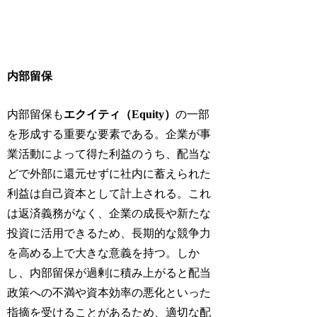
内部留保
内部留保も
エクイティ（Equity）
の一部
を形成する重要な要素である。企業が事
業活動によって得た利益のうち、配当な
どで外部に還元せずに社内に蓄えられた
利益は自己資本として計上される。これ
は返済義務がなく、企業の成長や新たな
投資に活用できるため、長期的な競争力
を高める上で大きな意義を持つ。しか
し、内部留保が過剰に積み上がると配当
政策への不満や資本効率の悪化といった
指摘を受けることがあるため、適切な配