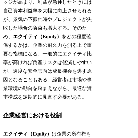
ッジが高まり、利益が急伸したときには
自己資本利益率を大幅に向上させられる
が、景気の下振れ時やプロジェクトが失
敗した場合の負荷も増大する。そのた
め、
エクイティ（Equity）
をどの程度確
保するかは、企業の耐久力を測る上で重
要な指標になる。一般的にエクイティ比
率が高ければ倒産リスクは低減しやすい
が、過度な安全志向は成長機会を逃す原
因となることもある。経営者は市場や事
業環境の動向を踏まえながら、最適な資
本構成を定期的に見直す必要がある。
企業経営における役割
エクイティ（Equity）
は企業の所有権を