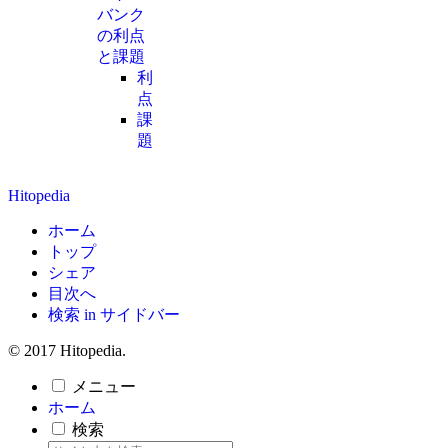
バンク
の利点
と課題
利
点
課
題
Hitopedia
ホーム
トップ
シェア
目次へ
検索 in サイドバー
© 2017 Hitopedia.
メニュー
ホーム
検索