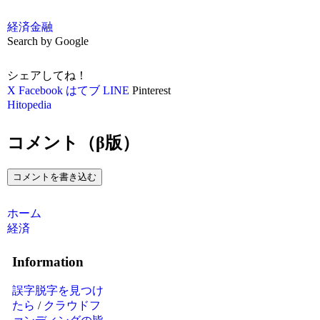
経済
金融
Search by Google
シェアしてね！
X
Facebook
はてブ
LINE
Pinterest
Hitopedia
コメント（β版）
コメントを書き込む
ホーム
経済
Information
誤字脱字を見つけ
たら
/
クラウドフ