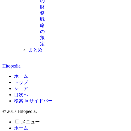
の
財
務
戦
略
の
策
定
まとめ
Hitopedia
ホーム
トップ
シェア
目次へ
検索 in サイドバー
© 2017 Hitopedia.
メニュー
ホーム