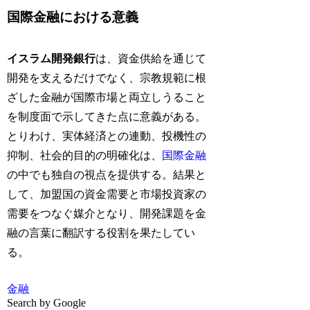
国際金融における意義
イスラム開発銀行
は、資金供給を通じて
開発を支えるだけでなく、宗教規範に根
ざした金融が国際市場と両立しうること
を制度面で示してきた点に意義がある。
とりわけ、実体経済との連動、投機性の
抑制、社会的目的の明確化は、
国際金融
の中でも独自の視点を提供する。結果と
して、加盟国の資金需要と市場投資家の
需要をつなぐ媒介となり、開発課題を金
融の言葉に翻訳する役割を果たしてい
る。
金融
Search by Google