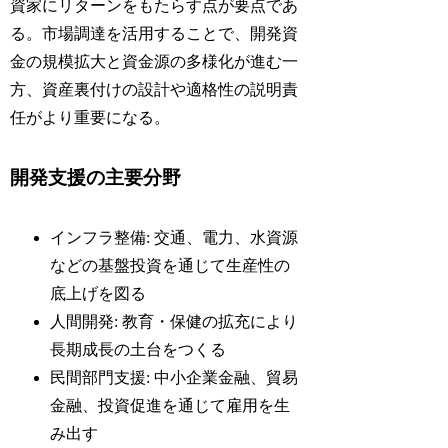
資家にリターンをもたらす点が要点であ
る。市場調達を活用することで、開発資
金の規模拡大と資金源の多様化が進む一
方、資産裏付けの設計や適格性の説明責
任がより重要になる。
開発支援の主要分野
インフラ整備: 交通、電力、水資源
などの基盤投資を通じて生産性の
底上げを図る
人間開発: 教育・保健の拡充により
長期成長の土台をつくる
民間部門支援: 中小企業金融、貿易
金融、投資促進を通じて雇用を生
み出す