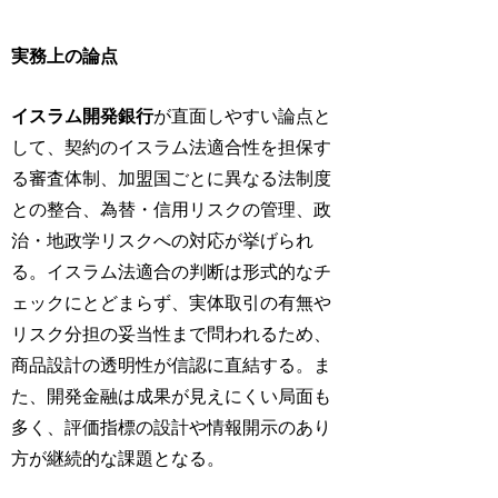
実務上の論点
イスラム開発銀行
が直面しやすい論点と
して、契約のイスラム法適合性を担保す
る審査体制、加盟国ごとに異なる法制度
との整合、為替・信用リスクの管理、政
治・地政学リスクへの対応が挙げられ
る。イスラム法適合の判断は形式的なチ
ェックにとどまらず、実体取引の有無や
リスク分担の妥当性まで問われるため、
商品設計の透明性が信認に直結する。ま
た、開発金融は成果が見えにくい局面も
多く、評価指標の設計や情報開示のあり
方が継続的な課題となる。