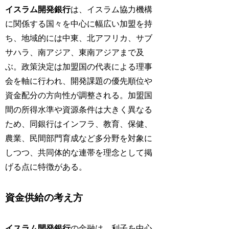
イスラム開発銀行
は、イスラム協力機構
に関係する国々を中心に幅広い加盟を持
ち、地域的には中東、北アフリカ、サブ
サハラ、南アジア、東南アジアまで及
ぶ。政策決定は加盟国の代表による理事
会を軸に行われ、開発課題の優先順位や
資金配分の方向性が調整される。加盟国
間の所得水準や資源条件は大きく異なる
ため、同銀行はインフラ、教育、保健、
農業、民間部門育成など多分野を対象に
しつつ、共同体的な連帯を理念として掲
げる点に特徴がある。
資金供給の考え方
イスラム開発銀行
の金融は、利子を中心