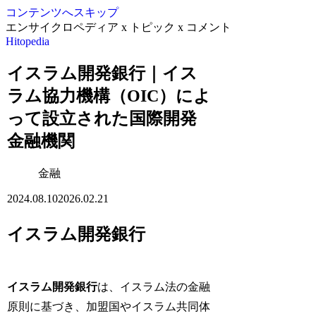
コンテンツへスキップ
エンサイクロペディア x トピック x コメント
Hitopedia
イスラム開発銀行｜イス
ラム協力機構（OIC）によ
って設立された国際開発
金融機関
金融
2024.08.10
2026.02.21
イスラム開発銀行
イスラム開発銀行
は、イスラム法の金融
原則に基づき、加盟国やイスラム共同体