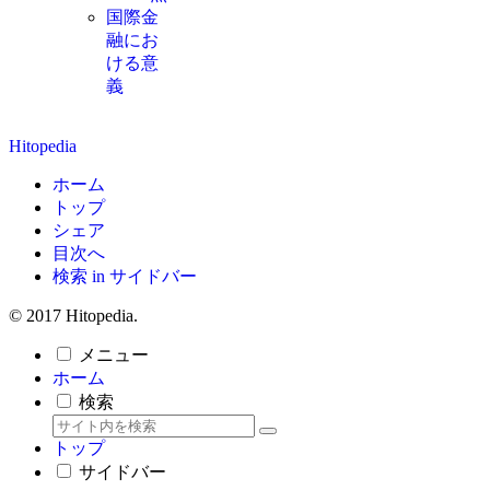
国際金
融にお
ける意
義
Hitopedia
ホーム
トップ
シェア
目次へ
検索 in サイドバー
© 2017 Hitopedia.
メニュー
ホーム
検索
トップ
サイドバー