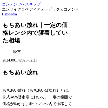
コンテンツへスキップ
エンサイクロペディア x トピック x コメント
Hitopedia
もちあい放れ｜一定の価
格レンジ内で膠着してい
た相場
経営
2024.09.14
2026.02.21
もちあい放れ
もちあい放れ（もちあいばなれ）とは、
株式や為替市場において、一定の範囲で
価格が動かず、狭いレンジ内で推移して