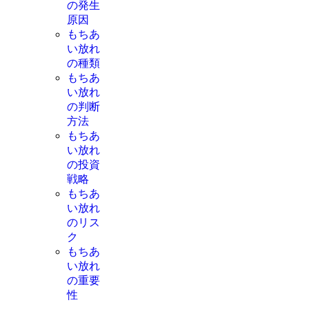
の発生
原因
もちあ
い放れ
の種類
もちあ
い放れ
の判断
方法
もちあ
い放れ
の投資
戦略
もちあ
い放れ
のリス
ク
もちあ
い放れ
の重要
性