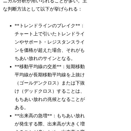
ニカル分析が用いられることが多い。主
な判断方法として以下が挙げられる：
**トレンドラインのブレイク**：
チャート上で引いたトレンドライ
ンやサポート・レジスタンスライ
ンを価格が超えた場合、それがも
ちあい放れのサインとなる。
**移動平均線の交差**：短期移動
平均線が長期移動平均線を上抜け
（ゴールデンクロス）または下抜
け（デッドクロス）することは、
もちあい放れの兆候となることが
ある。
**出来高の急増**：もちあい放れ
が発生する際、出来高が大きく増