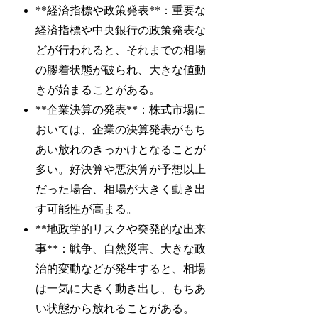
**経済指標や政策発表**：重要な
経済指標や中央銀行の政策発表な
どが行われると、それまでの相場
の膠着状態が破られ、大きな値動
きが始まることがある。
**企業決算の発表**：株式市場に
おいては、企業の決算発表がもち
あい放れのきっかけとなることが
多い。好決算や悪決算が予想以上
だった場合、相場が大きく動き出
す可能性が高まる。
**地政学的リスクや突発的な出来
事**：戦争、自然災害、大きな政
治的変動などが発生すると、相場
は一気に大きく動き出し、もちあ
い状態から放れることがある。