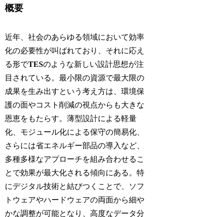
概要
近年、社会のあらゆる領域において効率
化の必要性が叫ばれており、それに応え
る形で
TES
のような新しい設計思想が注
目されている。最小限の資源で最大限の
成果を生み出すという考え方は、環境保
護の面やコスト削減の視点からも大きな
恩恵をもたらす。薄型設計による軽量
化、モジュール化による保守の簡易化、
さらには省エネルギー部品の導入など、
多種多様なアプローチを組み合わせるこ
とで効果が最大化される傾向にある。特
にデジタル技術と結びつくことで、ソフ
トウェアやハードウェアの両面から細や
かな調整が可能となり、高度なデータ分