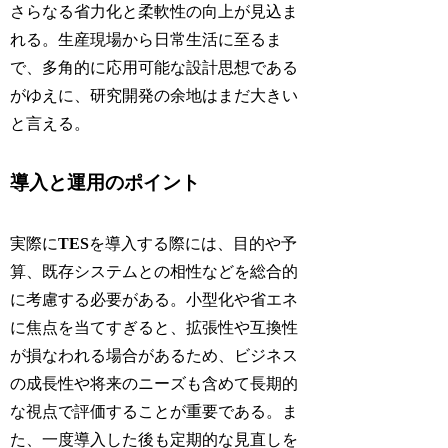
さらなる省力化と柔軟性の向上が見込ま
れる。生産現場から日常生活に至るま
で、多角的に応用可能な設計思想である
がゆえに、研究開発の余地はまだ大きい
と言える。
導入と運用のポイント
実際に
TES
を導入する際には、目的や予
算、既存システムとの相性などを総合的
に考慮する必要がある。小型化や省エネ
に焦点を当てすぎると、拡張性や互換性
が損なわれる場合があるため、ビジネス
の成長性や将来のニーズも含めて長期的
な視点で評価することが重要である。ま
た、一度導入した後も定期的な見直しを