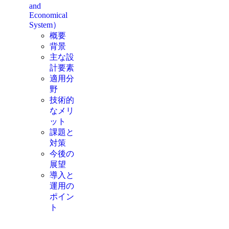
and
Economical
System）
概要
背景
主な設
計要素
適用分
野
技術的
なメリ
ット
課題と
対策
今後の
展望
導入と
運用の
ポイン
ト