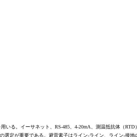
いる。イーサネット、RS-485、4-20mA、測温抵抗体（RTD
の選定が重要である。避雷素子はライン-ライン、ライン-接地