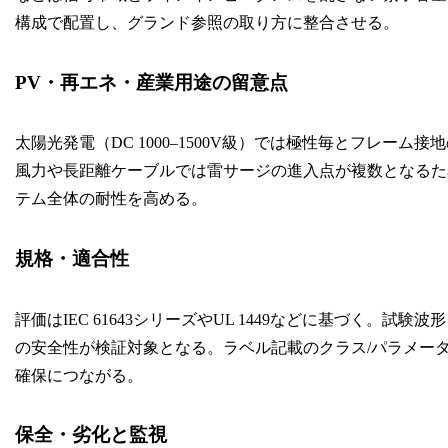
構成で配置し、グランド参照の取り方に整合させる。
PV・再エネ・産業用途の留意点
太陽光発電（DC 1000–1500V級）では極性毎とフレー
風力や長距離ケーブルでは雷サージの進入点が複数となるた
テム全体の耐性を高める。
規格・適合性
評価はIEC 61643シリーズやUL 1449などに基づく
の安全性が検証対象となる。ラベル記載のクラス/パラメー
確保につながる。
保全・劣化と監視