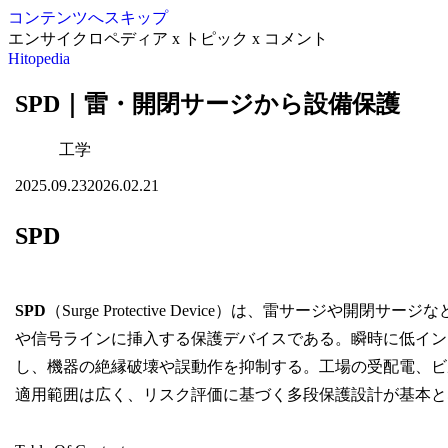
コンテンツへスキップ
エンサイクロペディア x トピック x コメント
Hitopedia
SPD｜雷・開閉サージから設備保護
工学
2025.09.23
2026.02.21
SPD
SPD
（Surge Protective Device）は、雷サージ
や信号ラインに挿入する保護デバイスである。瞬時に低イン
し、機器の絶縁破壊や誤動作を抑制する。工場の受配電、ビル
適用範囲は広く、リスク評価に基づく多段保護設計が基本と