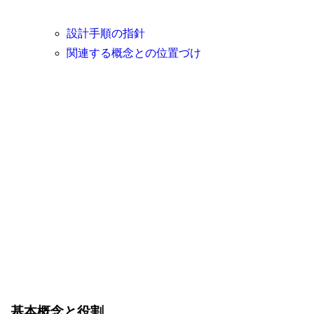
設計手順の指針
関連する概念との位置づけ
基本概念と役割