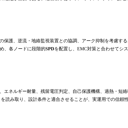
ム接地の保護、逆流・地絡監視装置との協調、アーク抑制を考慮する
め、各ノードに段階的
SPD
を配置し、EMC対策と合わせてシ
。試験波形、エネルギー耐量、残留電圧判定、自己保護機構、過熱・短絡
タを読み取り、設計条件と適合させることが、実運用での信頼