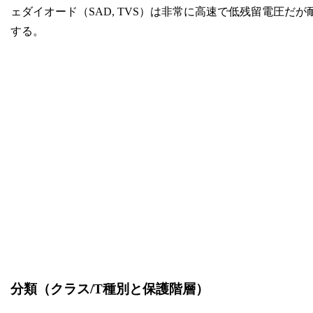
ェダイオード（SAD, TVS）は非常に高速で低残留電圧
する。
分類（クラス/T種別と保護階層）