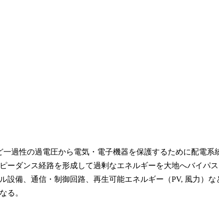
や開閉サージなど一過性の過電圧から電気・電子機器を保護するために配電系
ピーダンス経路を形成して過剰なエネルギーを大地へバイパス
設備、通信・制御回路、再生可能エネルギー（PV, 風力）な
なる。