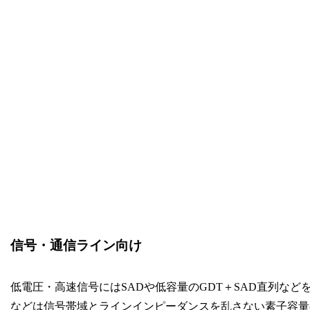
信号・通信ライン向け
低電圧・高速信号にはSADや低容量のGDT＋SAD直列などを用
などは信号帯域とラインインピーダンスを乱さない素子容量