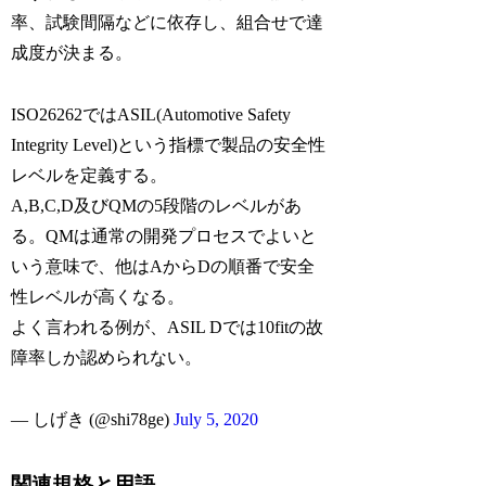
率、試験間隔などに依存し、組合せで達
成度が決まる。
ISO26262ではASIL(Automotive Safety
Integrity Level)という指標で製品の安全性
レベルを定義する。
A,B,C,D及びQMの5段階のレベルがあ
る。QMは通常の開発プロセスでよいと
いう意味で、他はAからDの順番で安全
性レベルが高くなる。
よく言われる例が、ASIL Dでは10fitの故
障率しか認められない。
— しげき (@shi78ge)
July 5, 2020
関連規格と用語