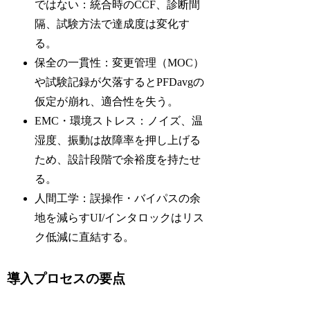
ではない：統合時のCCF、診断間
隔、試験方法で達成度は変化す
る。
保全の一貫性：変更管理（MOC）
や試験記録が欠落するとPFDavgの
仮定が崩れ、適合性を失う。
EMC・環境ストレス：ノイズ、温
湿度、振動は故障率を押し上げる
ため、設計段階で余裕度を持たせ
る。
人間工学：誤操作・バイパスの余
地を減らすUI/インタロックはリス
ク低減に直結する。
導入プロセスの要点