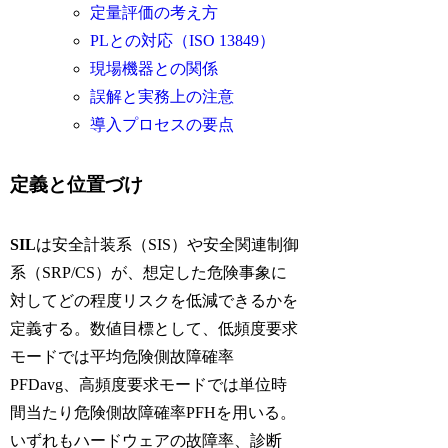
定量評価の考え方
PLとの対応（ISO 13849）
現場機器との関係
誤解と実務上の注意
導入プロセスの要点
定義と位置づけ
SIL
は安全計装系（SIS）や安全関連制御
系（SRP/CS）が、想定した危険事象に
対してどの程度リスクを低減できるかを
定義する。数値目標として、低頻度要求
モードでは平均危険側故障確率
PFDavg、高頻度要求モードでは単位時
間当たり危険側故障確率PFHを用いる。
いずれもハードウェアの故障率、診断