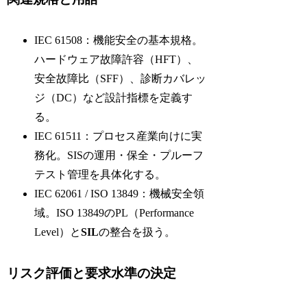
IEC 61508：機能安全の基本規格。
ハードウェア故障許容（HFT）、
安全故障比（SFF）、診断カバレッ
ジ（DC）など設計指標を定義す
る。
IEC 61511：プロセス産業向けに実
務化。SISの運用・保全・プルーフ
テスト管理を具体化する。
IEC 62061 / ISO 13849：機械安全領
域。ISO 13849のPL（Performance
Level）と
SIL
の整合を扱う。
リスク評価と要求水準の決定