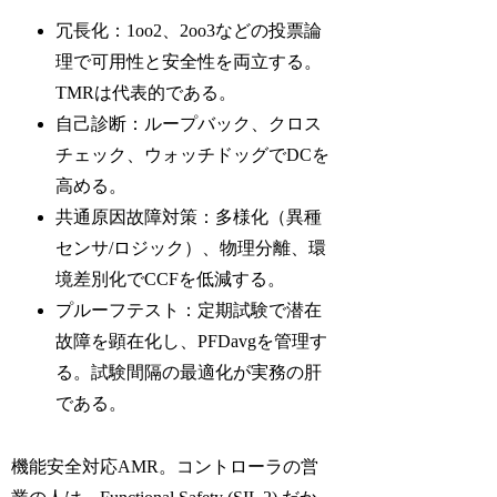
冗長化：1oo2、2oo3などの投票論
理で可用性と安全性を両立する。
TMRは代表的である。
自己診断：ループバック、クロス
チェック、ウォッチドッグでDCを
高める。
共通原因故障対策：多様化（異種
センサ/ロジック）、物理分離、環
境差別化でCCFを低減する。
プルーフテスト：定期試験で潜在
故障を顕在化し、PFDavgを管理す
る。試験間隔の最適化が実務の肝
である。
機能安全対応AMR。コントローラの営