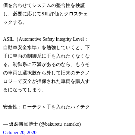
価を合わせてシステムの整合性を検証
し、必要に応じて
SIL
評価とクロスチェ
ックする。
ASIL（Automotive Safety Integrity Level：
自動車安全水準）を勉強していくと、下
手に車両の制御系に手を入れたくなくな
る。制御系に不満があるのなら、もうそ
の車両は選択肢から外して旧来のテクノ
ロジーで安全が担保された車両を購入す
るになってしまう。
安全性：ローテク＞手を入れたハイテク
— 爆裂海鼠博士 (@bakuretu_namako)
October 20, 2020