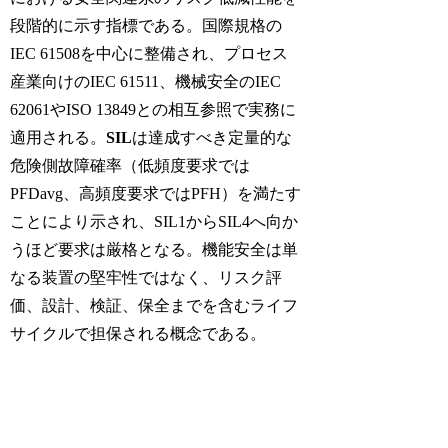
段階的に示す指標である。国際規格の
IEC 61508を中心に整備され、プロセス
産業向けのIEC 61511、機械安全のIEC
62061やISO 13849との相互参照で実務に
適用される。
SIL
は達成すべき定量的な
危険側故障確率（低頻度要求では
PFDavg、高頻度要求ではPFH）を満たす
ことにより示され、SIL1からSIL4へ向か
うほど要求は厳格となる。機能安全は単
なる装置の堅牢性ではなく、リスク評
価、設計、検証、保全までを含むライフ
サイクルで担保される概念である。