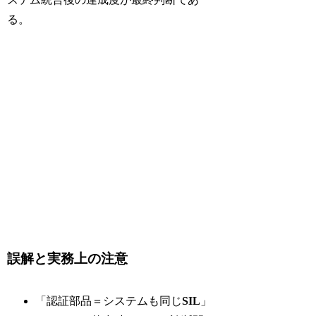
る。
誤解と実務上の注意
「認証部品＝システムも同じ
SIL
」