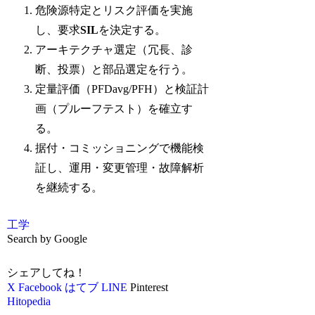
危険源特定とリスク評価を実施
し、要求
SIL
を決定する。
アーキテクチャ選定（冗長、診
断、投票）と部品選定を行う。
定量評価（PFDavg/PFH）と検証計
画（プルーフテスト）を確立す
る。
据付・コミッショニングで機能検
証し、運用・変更管理・故障解析
を継続する。
工学
Search by Google
シェアしてね！
X
Facebook
はてブ
LINE
Pinterest
Hitopedia