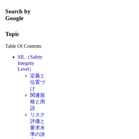
Search by
Google
Topic
Table Of Contents
SIL（Safety
Integrity
Level）
定義と
位置づ
け
関連規
格と用
語
リスク
評価と
要求水
準の決