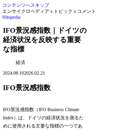
コンテンツへスキップ
エンサイクロペディア x トピック x コメント
Hitopedia
IFO景況感指数｜ドイツの
経済状況を反映する重要
な指標
経済
2024.08.10
2026.02.21
IFO景況感指数
IFO景況感指数（IFO Business Climate
Index）は、ドイツの経済状況を測るた
めに使用される主要な指標の一つであ