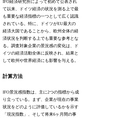
IFO経済研究所によって初めて公表され
て以来、ドイツ経済の状況を測る上で最
も重要な経済指標の一つとして広く認識
されている。特に、ドイツがEU最大の
経済大国であることから、欧州全体の経
済状況を判断する上でも重要な参考とな
る。調査対象企業の景況感の変化は、ド
イツの経済活動全体に反映され、結果と
して欧州や世界経済にも影響を与える。
計算方法
IFO景況感指数は、主に2つの指標から成
り立っている。まず、企業が現在の事業
状況をどのように評価しているかを示す
「現況指数」、そして将来6ヶ月間の事