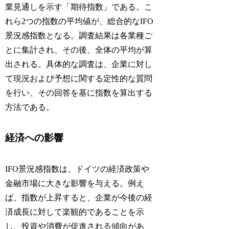
業見通しを示す「期待指数」である。こ
れら2つの指数の平均値が、総合的なIFO
景況感指数となる。調査結果は各業種ご
とに集計され、その後、全体の平均が算
出される。具体的な調査は、企業に対し
て現況および予想に関する定性的な質問
を行い、その回答を基に指数を算出する
方法である。
経済への影響
IFO景況感指数は、ドイツの経済政策や
金融市場に大きな影響を与える。例え
ば、指数が上昇すると、企業が今後の経
済成長に対して楽観的であることを示
し、投資や消費が促進される傾向があ