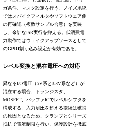
ガ条件、マスク設定を行う。ノイズ系統
ではスパイクフィルタやソフトウェア側
の再確認（複数サンプル合意）を実装
し、余計なISR実行を抑える。低消費電
力動作ではウェイクアップソースとして
の
GPIO
割り込み設定が有効である。
レベル変換と混在電圧への対応
異なるI/O電圧（5V系と3.3V系など）が
混在する場合、トランジスタ、
MOSFET、バッファICでレベルシフタを
構成する。入力耐圧を超える接続は破損
の原因となるため、クランプとシリーズ
抵抗で電流制限を行い、保護設計を徹底