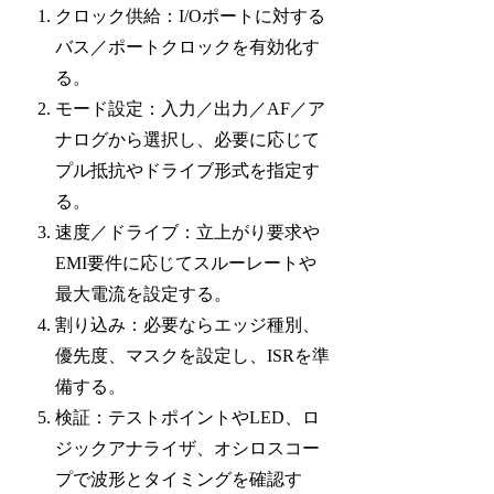
クロック供給：I/Oポートに対する
バス／ポートクロックを有効化す
る。
モード設定：入力／出力／AF／ア
ナログから選択し、必要に応じて
プル抵抗やドライブ形式を指定す
る。
速度／ドライブ：立上がり要求や
EMI要件に応じてスルーレートや
最大電流を設定する。
割り込み：必要ならエッジ種別、
優先度、マスクを設定し、ISRを準
備する。
検証：テストポイントやLED、ロ
ジックアナライザ、オシロスコー
プで波形とタイミングを確認す