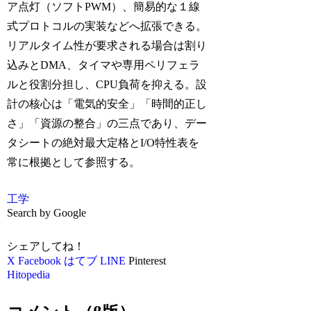
ア点灯（ソフトPWM）、簡易的な１線
式プロトコルの実装などへ拡張できる。
リアルタイム性が要求される場合は割り
込みとDMA、タイマや専用ペリフェラ
ルと役割分担し、CPU負荷を抑える。設
計の核心は「電気的安全」「時間的正し
さ」「資源の整合」の三点であり、デー
タシートの絶対最大定格とI/O特性表を
常に根拠として参照する。
工学
Search by Google
シェアしてね！
X
Facebook
はてブ
LINE
Pinterest
Hitopedia