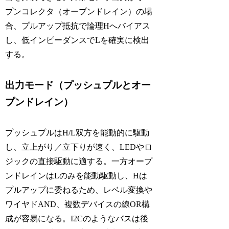
プンコレクタ（オープンドレイン）の場
合、プルアップ抵抗で論理Hへバイアス
し、低インピーダンスでLを確実に検出
する。
出力モード（プッシュプルとオー
プンドレイン）
プッシュプルはH/L双方を能動的に駆動
し、立上がり／立下りが速く、LEDやロ
ジックの直接駆動に適する。一方オープ
ンドレインはLのみを能動駆動し、Hは
プルアップに委ねるため、レベル変換や
ワイヤドAND、複数デバイスの線OR構
成が容易になる。I2Cのようなバスは後