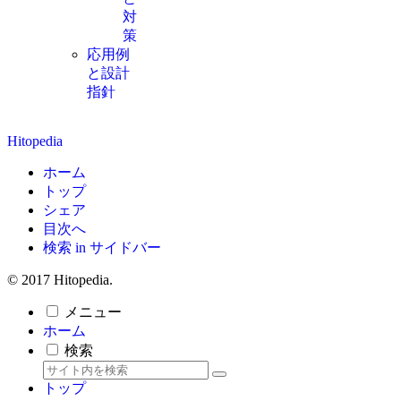
対
策
応用例
と設計
指針
Hitopedia
ホーム
トップ
シェア
目次へ
検索 in サイドバー
© 2017 Hitopedia.
メニュー
ホーム
検索
トップ