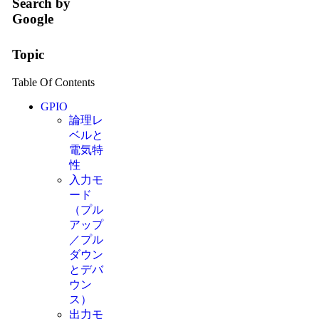
Search by
Google
Topic
Table Of Contents
GPIO
論理レ
ベルと
電気特
性
入力モ
ード
（プル
アップ
／プル
ダウン
とデバ
ウン
ス）
出力モ