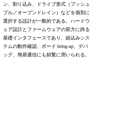
ン、割り込み、ドライブ形式（プッシュ
プル／オープンドレイン）などを個別に
選択する設計が一般的である。ハードウ
ェア設計とファームウェアの双方に跨る
基礎インタフェースであり、組込みシス
テムの動作確認、ボード bring-up、デバ
ッグ、簡易通信にも頻繁に用いられる。