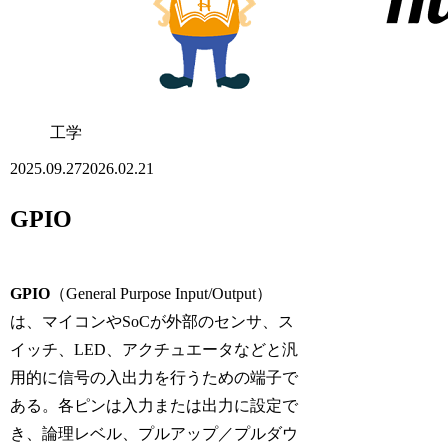
工学
2025.09.27
2026.02.21
GPIO
GPIO
（General Purpose Input/Output）
は、マイコンやSoCが外部のセンサ、ス
イッチ、LED、アクチュエータなどと汎
用的に信号の入出力を行うための端子で
ある。各ピンは入力または出力に設定で
き、論理レベル、プルアップ／プルダウ