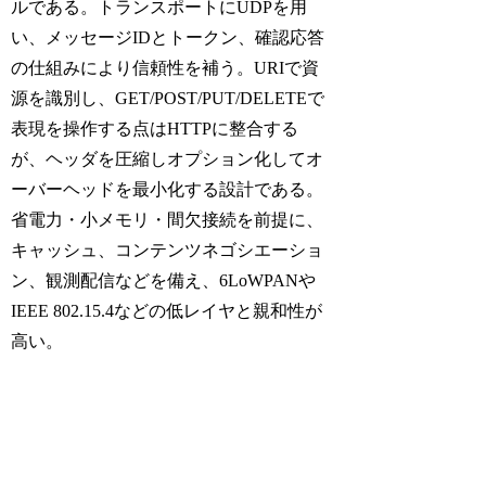
ルである。トランスポートにUDPを用
い、メッセージIDとトークン、確認応答
の仕組みにより信頼性を補う。URIで資
源を識別し、GET/POST/PUT/DELETEで
表現を操作する点はHTTPに整合する
が、ヘッダを圧縮しオプション化してオ
ーバーヘッドを最小化する設計である。
省電力・小メモリ・間欠接続を前提に、
キャッシュ、コンテンツネゴシエーショ
ン、観測配信などを備え、6LoWPANや
IEEE 802.15.4などの低レイヤと親和性が
高い。