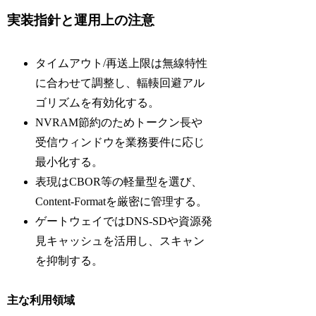
実装指針と運用上の注意
タイムアウト/再送上限は無線特性
に合わせて調整し、輻輳回避アル
ゴリズムを有効化する。
NVRAM節約のためトークン長や
受信ウィンドウを業務要件に応じ
最小化する。
表現はCBOR等の軽量型を選び、
Content-Formatを厳密に管理する。
ゲートウェイではDNS-SDや資源発
見キャッシュを活用し、スキャン
を抑制する。
主な利用領域