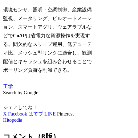
環境センサ、照明・空調制御、産業設備
監視、メータリング、ビルオートメーシ
ョン、スマートアグリ、ウェアラブルな
どで
CoAP
は省電力な資源操作を実現す
る。間欠的なスリープ運用、低デューテ
ィ比、メッシュ型リンクに適合し、観測
配信とキャッシュを組み合わせることで
ポーリング負荷を削減できる。
工学
Search by Google
シェアしてね！
X
Facebook
はてブ
LINE
Pinterest
Hitopedia
コメント（β版）