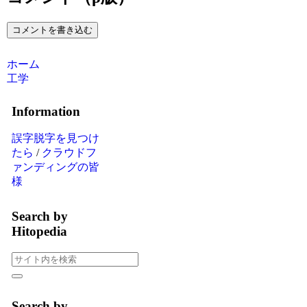
コメントを書き込む
ホーム
工学
Information
誤字脱字を見つけ
たら
/
クラウドフ
ァンディングの皆
様
Search by
Hitopedia
Search by