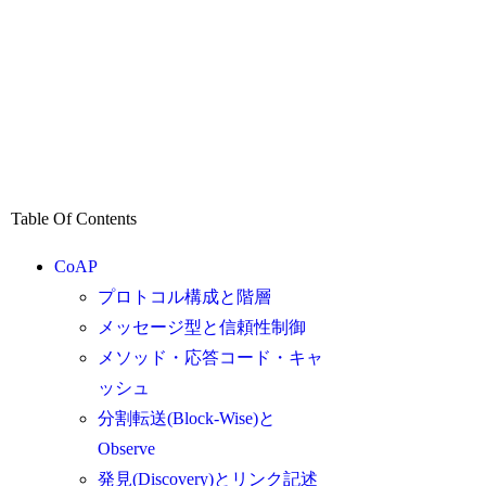
Table Of Contents
CoAP
プロトコル構成と階層
メッセージ型と信頼性制御
メソッド・応答コード・キャ
ッシュ
分割転送(Block-Wise)と
Observe
発見(Discovery)とリンク記述