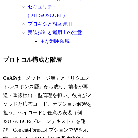
セキュリティ
(DTLS/OSCORE)
プロキシと相互運用
実装指針と運用上の注意
主な利用領域
プロトコル構成と階層
CoAP
は「メッセージ層」と「リクエス
ト/レスポンス層」から成り、前者が再
送・重複検出・型管理を担い、後者がメ
ソッドと応答コード、オプション解釈を
担う。ペイロードは任意の表現（例:
JSON/CBOR/プレーンテキスト）を運
び、Content-Formatオプションで型を示