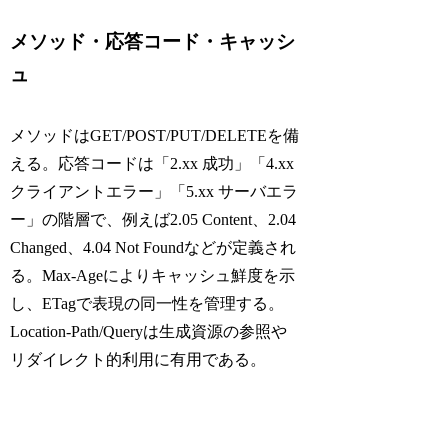
メソッド・応答コード・キャッシ
ュ
メソッドはGET/POST/PUT/DELETEを備
える。応答コードは「2.xx 成功」「4.xx
クライアントエラー」「5.xx サーバエラ
ー」の階層で、例えば2.05 Content、2.04
Changed、4.04 Not Foundなどが定義され
る。Max-Ageによりキャッシュ鮮度を示
し、ETagで表現の同一性を管理する。
Location-Path/Queryは生成資源の参照や
リダイレクト的利用に有用である。