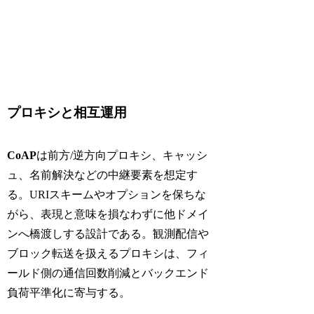
プロキシと相互運用
CoAP
は前方/逆方向プロキシ、キャッシ
ュ、名前解決などの中継要素を想定す
る。URIスキームやオプションを保ちな
がら、表現と意味を損なわずに他ドメイ
ンへ橋渡しする設計である。観測配信や
ブロック転送を扱えるプロキシは、フィ
ールド側の通信回数削減とバックエンド
負荷平準化に寄与する。