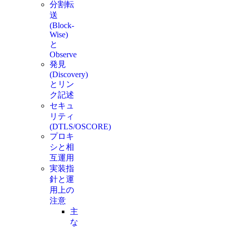
分割転
送
(Block-
Wise)
と
Observe
発見
(Discovery)
とリン
ク記述
セキュ
リティ
(DTLS/OSCORE)
プロキ
シと相
互運用
実装指
針と運
用上の
注意
主
な