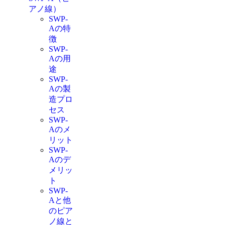
アノ線）
SWP-
Aの特
徴
SWP-
Aの用
途
SWP-
Aの製
造プロ
セス
SWP-
Aのメ
リット
SWP-
Aのデ
メリッ
ト
SWP-
Aと他
のピア
ノ線と