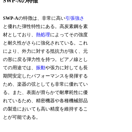
SWP-Aの特徴
SWP-A
の特徴は、非常に高い
引張強さ
と優れた弾性特性にある。高炭素鋼を素
材としており、
熱処理
によってその強度
と耐久性がさらに強化されている。これ
により、外力に対する抵抗力が強く、元
の形に戻る弾力性を持つ。ピアノ線とし
ての用途では、
振動
や張力に対しても長
期間安定したパフォーマンスを発揮する
ため、楽器の弦としても非常に優れてい
る。また、表面が滑らかで耐摩耗性に優
れているため、精密機器や各種機械部品
の製造においても高い精度を維持するこ
とが可能である。