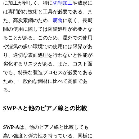
に加工が難しく、特に
切削加工
や成形に
は専門的な技術と工具が必要である。ま
た、高炭素鋼のため、
腐食
に弱く、長期
間の使用に際しては防錆処理が必要とな
ることがある。このため、屋外での使用
や湿気の多い環境での使用には限界があ
り、適切な表面処理を行わないと性能が
劣化するリスクがある。また、コスト面
でも、特殊な製造プロセスが必要である
ため、一般的な鋼材に比べて高価であ
る。
SWP-Aと他のピアノ線との比較
SWP-A
は、他のピアノ線と比較しても
高い強度と弾力性を持っている。同様に