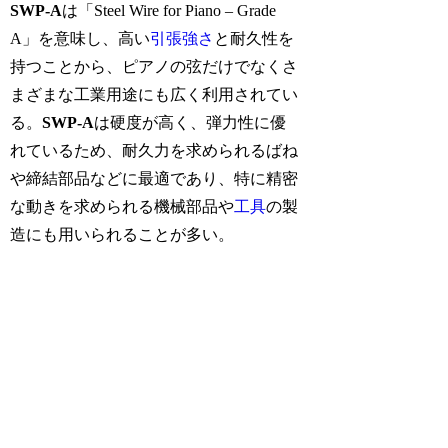
SWP-A
は「Steel Wire for Piano – Grade
A」を意味し、高い
引張強さ
と耐久性を
持つことから、ピアノの弦だけでなくさ
まざまな工業用途にも広く利用されてい
る。
SWP-A
は硬度が高く、弾力性に優
れているため、耐久力を求められるばね
や締結部品などに最適であり、特に精密
な動きを求められる機械部品や
工具
の製
造にも用いられることが多い。