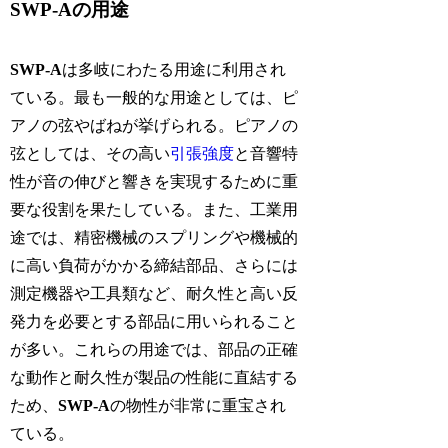
SWP-Aの用途
SWP-A
は多岐にわたる用途に利用され
ている。最も一般的な用途としては、ピ
アノの弦やばねが挙げられる。ピアノの
弦としては、その高い
引張強度
と音響特
性が音の伸びと響きを実現するために重
要な役割を果たしている。また、工業用
途では、精密機械のスプリングや機械的
に高い負荷がかかる締結部品、さらには
測定機器や工具類など、耐久性と高い反
発力を必要とする部品に用いられること
が多い。これらの用途では、部品の正確
な動作と耐久性が製品の性能に直結する
ため、
SWP-A
の物性が非常に重宝され
ている。