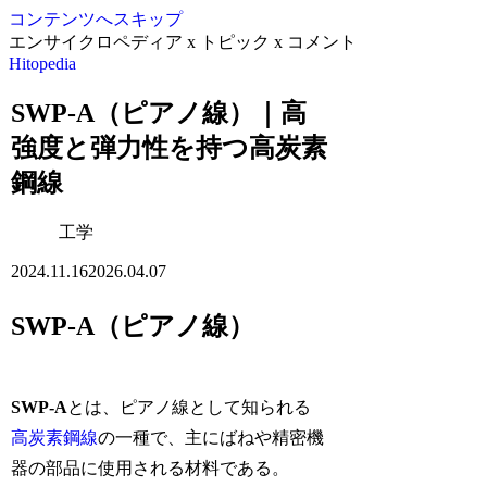
コンテンツへスキップ
エンサイクロペディア x トピック x コメント
Hitopedia
SWP-A（ピアノ線）｜高
強度と弾力性を持つ高炭素
鋼線
工学
2024.11.16
2026.04.07
SWP-A（ピアノ線）
SWP-A
とは、ピアノ線として知られる
高炭素鋼線
の一種で、主にばねや精密機
器の部品に使用される材料である。