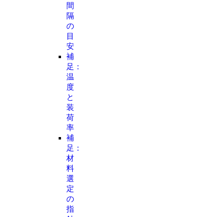
間
隔
の
目
安
補
足：
温
度
と
装
荷
率
補
足：
材
料
選
定
の
指