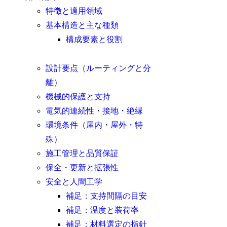
特徴と適用領域
基本構造と主な種類
構成要素と役割
設計要点（ルーティングと分
離）
機械的保護と支持
電気的連続性・接地・絶縁
環境条件（屋内・屋外・特
殊）
施工管理と品質保証
保全・更新と拡張性
安全と人間工学
補足：支持間隔の目安
補足：温度と装荷率
補足：材料選定の指針