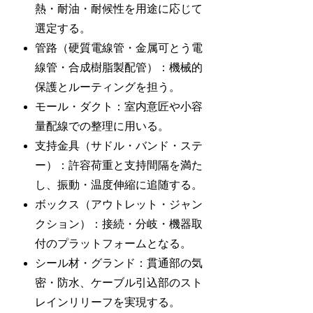
熱・耐油・耐候性を用途に応じて
選定する。
管路（硬質電線管・金属可とう電
線管・合成樹脂製配管）：機械的
保護とルーティングを担う。
モール・ダクト：室内意匠や小容
量配線での整理に用いる。
支持金具（サドル・バンド・ステ
ー）：許容荷重と支持間隔を満た
し、振動・温度伸縮に追随する。
ボックス（アウトレット・ジャン
クション）：接続・分岐・機器取
付のプラットフォームとなる。
シール材・グランド：貫通部の気
密・防水、ケーブル引込部のスト
レインリリーフを実現する。