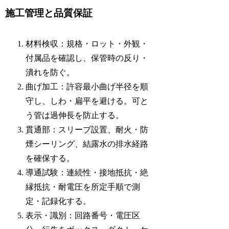
施工管理と品質保証
材料検収：規格・ロット・外観・
付属品を確認し、保管時の反り・
潰れを防ぐ。
曲げ加工：許容最小曲げ半径を順
守し、しわ・扁平を避ける。可と
う管は過伸長を防止する。
貫通部：スリーブ設置、耐火・防
煙シーリング、結露水の排水経路
を確保する。
導通試験：連続性・接地抵抗・絶
縁抵抗・耐電圧を所定手順で測
定・記録化する。
表示・識別：回路番号・電圧区