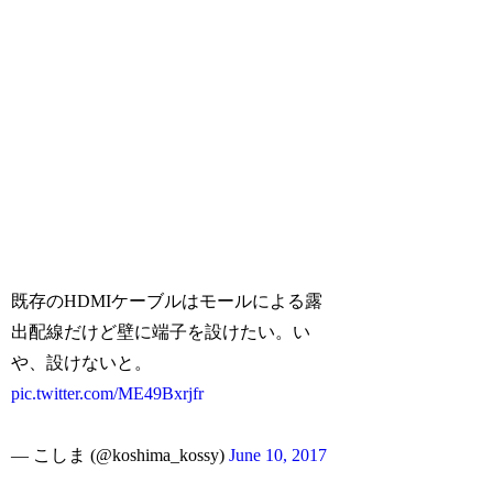
既存のHDMIケーブルはモールによる露
出配線だけど壁に端子を設けたい。い
や、設けないと。
pic.twitter.com/ME49Bxrjfr
— こしま (@koshima_kossy)
June 10, 2017