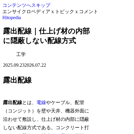
コンテンツへスキップ
エンサイクロペディア x トピック x コメント
Hitopedia
露出配線｜仕上げ材の内部
に隠蔽しない配線方式
工学
2025.09.23
2026.07.22
露出配線
露出配線
とは、
電線
やケーブル、配管
（コンジット）を壁や天井、機器外面に
沿わせて敷設し、仕上げ材の内部に隠蔽
しない配線方式である。コンクリート打