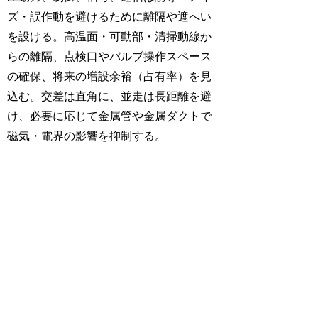
ズ・誤作動を避けるために離隔や遮へい
を設ける。高温面・可動部・清掃動線か
らの離隔、点検口やバルブ操作スペース
の確保、将来の増設余裕（占有率）を見
込む。交差は直角に、並走は長距離を避
け、必要に応じて金属管や金属ダクトで
磁気・電界の影響を抑制する。