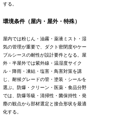
する。
環境条件（屋内・屋外・特殊）
屋内では粉じん・油霧・薬液ミスト・湿
気の管理が重要で、ダクト密閉度やケー
ブルシースの耐性が設計要件となる。屋
外・半屋外では紫外線・温湿度サイク
ル・降雨・凍結・塩害・鳥害対策を講
じ、耐候グレードの管・塗装・シールを
選ぶ。防爆・クリーン・医薬・食品分野
では、防爆等級・清掃性・菌保持性・発
塵の観点から部材選定と接合形状を最適
化する。