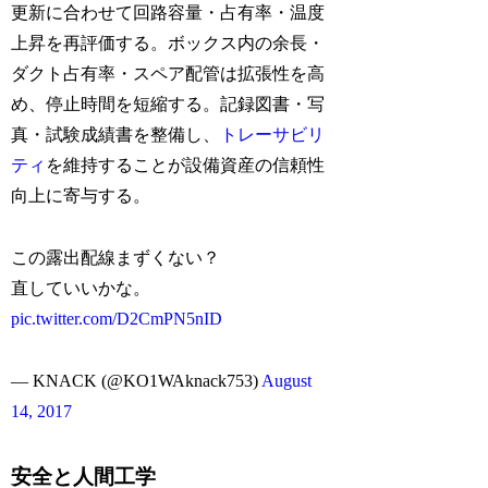
更新に合わせて回路容量・占有率・温度
上昇を再評価する。ボックス内の余長・
ダクト占有率・スペア配管は拡張性を高
め、停止時間を短縮する。記録図書・写
真・試験成績書を整備し、
トレーサビリ
ティ
を維持することが設備資産の信頼性
向上に寄与する。
この露出配線まずくない？
直していいかな。
pic.twitter.com/D2CmPN5nID
— KNACK (@KO1WAknack753)
August
14, 2017
安全と人間工学