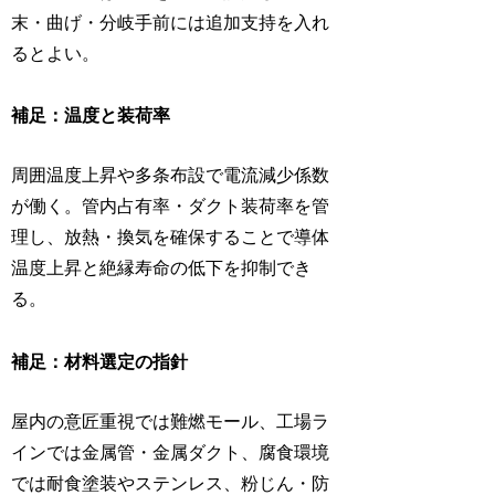
末・曲げ・分岐手前には追加支持を入れ
るとよい。
補足：温度と装荷率
周囲温度上昇や多条布設で電流減少係数
が働く。管内占有率・ダクト装荷率を管
理し、放熱・換気を確保することで導体
温度上昇と絶縁寿命の低下を抑制でき
る。
補足：材料選定の指針
屋内の意匠重視では難燃モール、工場ラ
インでは金属管・金属ダクト、腐食環境
では耐食塗装やステンレス、粉じん・防