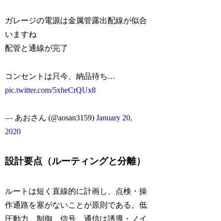
ガレージの電源は金属管露出配線が似合
いますね
配管と通線が完了
コンセントは只今、納品待ち…
pic.twitter.com/5xheCrQUx8
— あおさん (@aosan3159)
January 20,
2020
設計要点（ルーティングと分離）
ルートは短く直線的に計画し、点検・操
作通路を塞がないことが原則である。低
圧動力、制御、信号、通信は誘導・ノイ