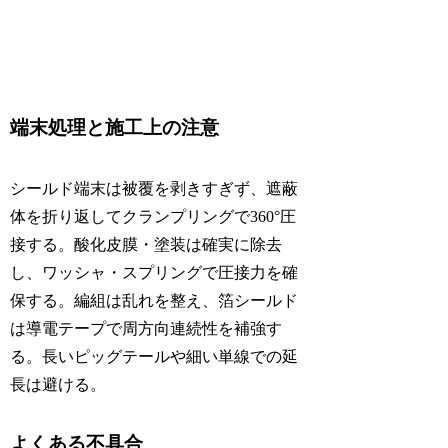
端末処理と施工上の注意
シールド端末は被覆を剥きすぎず、遮蔽
体を折り返してクランプリングで360°圧
接する。酸化皮膜・塗装は確実に除去
し、ワッシャ・スプリングで圧接力を確
保する。編組は乱れを整え、箔シールド
は導電テープで周方向連続性を補強す
る。長いピッグテールや細い単線での延
長は避ける。
よくある不具合