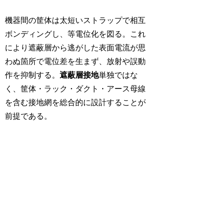
機器間の筐体は太短いストラップで相互
ボンディングし、等電位化を図る。これ
により遮蔽層から逃がした表面電流が思
わぬ箇所で電位差を生まず、放射や誤動
作を抑制する。
遮蔽層接地
単独ではな
く、筐体・ラック・ダクト・アース母線
を含む接地網を総合的に設計することが
前提である。