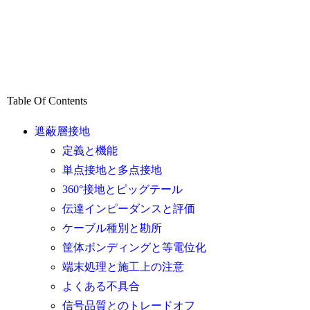
Table Of Contents
遮蔽層接地
定義と機能
単点接地と多点接地
360°接地とピッグテール
伝達インピーダンスと評価
ケーブル種別と勘所
筐体ボンディングと等電位化
端末処理と施工上の注意
よくある不具合
信号品質とのトレードオフ