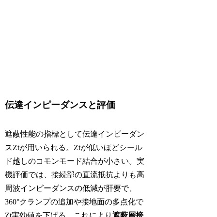
伝達インピーダンスと評価
遮蔽性能の指標として伝達インピーダン
スZtが用いられる。Ztが低いほどシール
ド越しのコモンモード結合が小さい。実
機評価では、接続部の直流抵抗よりも高
周波インピーダンスの低減が肝要で、
360°クランプの追加や接地面の多点化で
Zt実効値を下げる。これにより
遮蔽層接