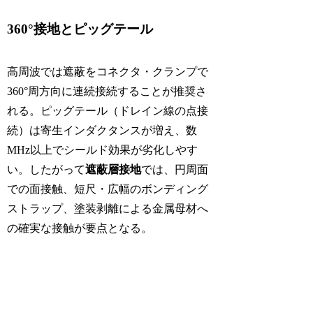
360°接地とピッグテール
高周波では遮蔽をコネクタ・クランプで
360°周方向に連続接続することが推奨さ
れる。ピッグテール（ドレイン線の点接
続）は寄生インダクタンスが増え、数
MHz以上でシールド効果が劣化しやす
い。したがって
遮蔽層接地
では、円周面
での面接触、短尺・広幅のボンディング
ストラップ、塗装剥離による金属母材へ
の確実な接触が要点となる。