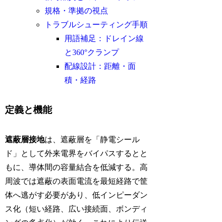
規格・準拠の視点
トラブルシューティング手順
用語補足：ドレイン線
と360°クランプ
配線設計：距離・面
積・経路
定義と機能
遮蔽層接地
は、遮蔽層を「静電シール
ド」として外来電界をバイパスするとと
もに、導体間の容量結合を低減する。高
周波では遮蔽の表面電流を最短経路で筐
体へ逃がす必要があり、低インピーダン
ス化（短い経路、広い接続面、ボンディ