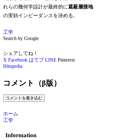
れらの幾何学設計が最終的に
遮蔽層接地
の実効インピーダンスを決める。
工学
Search by Google
シェアしてね！
X
Facebook
はてブ
LINE
Pinterest
Hitopedia
コメント（β版）
コメントを書き込む
ホーム
工学
Information