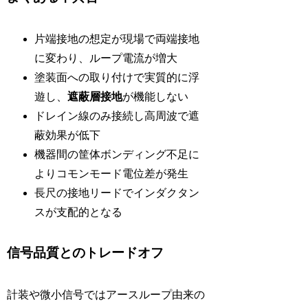
片端接地の想定が現場で両端接地
に変わり、ループ電流が増大
塗装面への取り付けで実質的に浮
遊し、
遮蔽層接地
が機能しない
ドレイン線のみ接続し高周波で遮
蔽効果が低下
機器間の筐体ボンディング不足に
よりコモンモード電位差が発生
長尺の接地リードでインダクタン
スが支配的となる
信号品質とのトレードオフ
計装や微小信号ではアースループ由来の