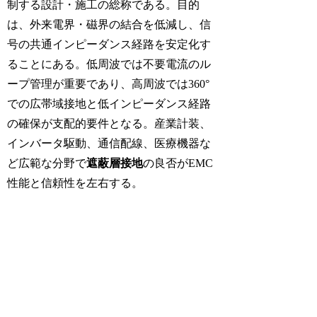
制する設計・施工の総称である。目的
は、外来電界・磁界の結合を低減し、信
号の共通インピーダンス経路を安定化す
ることにある。低周波では不要電流のル
ープ管理が重要であり、高周波では360°
での広帯域接地と低インピーダンス経路
の確保が支配的要件となる。産業計装、
インバータ駆動、通信配線、医療機器な
ど広範な分野で
遮蔽層接地
の良否がEMC
性能と信頼性を左右する。