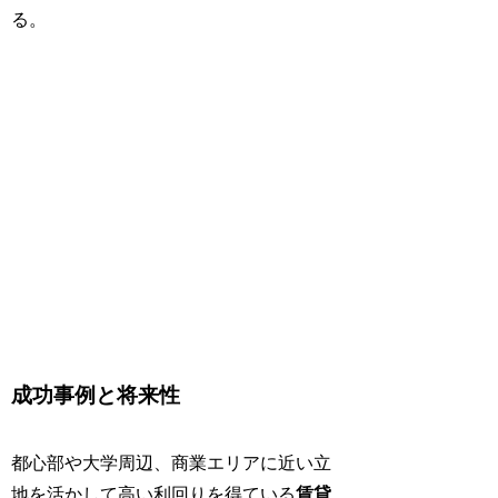
る。
成功事例と将来性
都心部や大学周辺、商業エリアに近い立
地を活かして高い利回りを得ている
賃貸