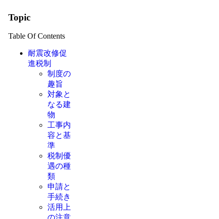
Topic
Table Of Contents
耐震改修促
進税制
制度の
趣旨
対象と
なる建
物
工事内
容と基
準
税制優
遇の種
類
申請と
手続き
活用上
の注意