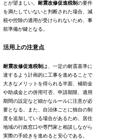
とが望ましい。
耐震改修促進税制
の要件
を満たしていないと判断された場合、減
税や控除の適用が受けられないため、事
前準備が鍵となる。
活用上の注意点
耐震改修促進税制
は、一定の耐震基準に
達するよう計画的に工事を進めることで
大きなメリットを得られる半面、補助金
や助成金との併用可否、申請期限、適用
期間の設定など細かなルールに注意が必
要となる。また、自治体ごとに独自の制
度を追加している場合があるため、居住
地域の行政窓口や専門家と相談しながら
実際の手続きを進めると安心である。