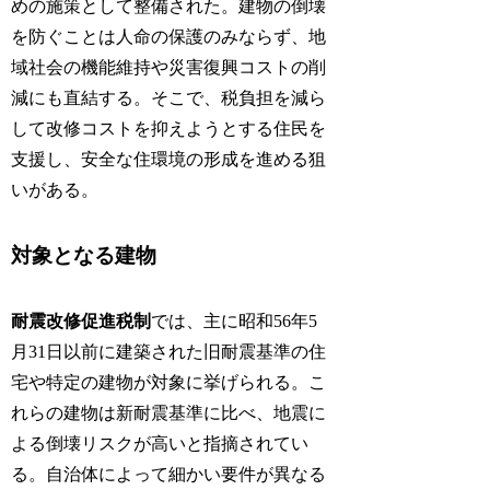
めの施策として整備された。建物の倒壊
を防ぐことは人命の保護のみならず、地
域社会の機能維持や災害復興コストの削
減にも直結する。そこで、税負担を減ら
して改修コストを抑えようとする住民を
支援し、安全な住環境の形成を進める狙
いがある。
対象となる建物
耐震改修促進税制
では、主に昭和56年5
月31日以前に建築された旧耐震基準の住
宅や特定の建物が対象に挙げられる。こ
れらの建物は新耐震基準に比べ、地震に
よる倒壊リスクが高いと指摘されてい
る。自治体によって細かい要件が異なる