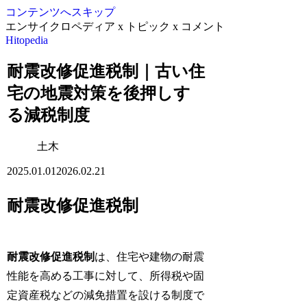
コンテンツへスキップ
エンサイクロペディア x トピック x コメント
Hitopedia
耐震改修促進税制｜古い住
宅の地震対策を後押しす
る減税制度
土木
2025.01.01
2026.02.21
耐震改修促進税制
耐震改修促進税制
は、住宅や建物の耐震
性能を高める工事に対して、所得税や固
定資産税などの減免措置を設ける制度で