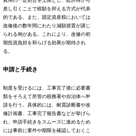
費用の一定割合を上限とし、総所得から
差し引くことで税額を抑える方式が代表
的である。また、固定資産税においては
改修後の数年間にわたり減額措置が講じ
られる例がある。これにより、改修の初
期投資負担を和らげる効果が期待され
る。
申請と手続き
制度を受けるには、工事完了後に必要書
類をそろえて所管の税務署や自治体へ申
請を行う。具体的には、耐震診断書や改
修計画書、工事完了報告書などが挙げら
れ、申請手続きをスムーズに進めるため
には事前に要件や期限を確認しておくこ