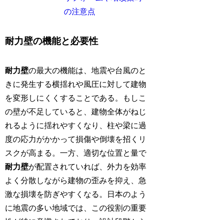
の注意点
耐力壁の機能と必要性
耐力壁
の最大の機能は、地震や台風のと
きに発生する横揺れや風圧に対して建物
を変形しにくくすることである。もしこ
の壁が不足していると、建物全体がねじ
れるように揺れやすくなり、柱や梁に過
度の応力がかかって損傷や倒壊を招くリ
スクが高まる。一方、適切な位置と量で
耐力壁
が配置されていれば、外力を効率
よく分散しながら建物の歪みを抑え、急
激な損壊を防ぎやすくなる。日本のよう
に地震の多い地域では、この役割の重要