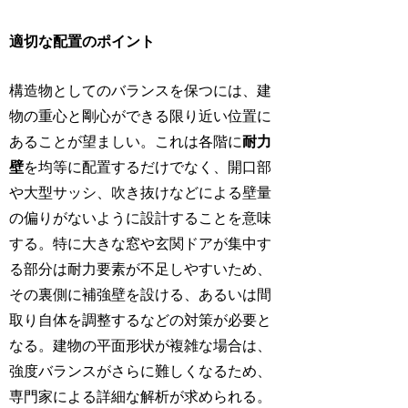
適切な配置のポイント
構造物としてのバランスを保つには、建
物の重心と剛心ができる限り近い位置に
あることが望ましい。これは各階に
耐力
壁
を均等に配置するだけでなく、開口部
や大型サッシ、吹き抜けなどによる壁量
の偏りがないように設計することを意味
する。特に大きな窓や玄関ドアが集中す
る部分は耐力要素が不足しやすいため、
その裏側に補強壁を設ける、あるいは間
取り自体を調整するなどの対策が必要と
なる。建物の平面形状が複雑な場合は、
強度バランスがさらに難しくなるため、
専門家による詳細な解析が求められる。