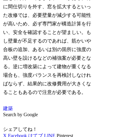
に間仕切りを外す、窓を拡大するといっ
た改修では、必要壁量が減少する可能性
が高いため、必ず専門家が構造計算を行
い、安全を確認することが望ましい。も
し壁量が不足するのであれば、筋かいや
合板の追加、あるいは別の箇所に強度の
高い壁を設けるなどの補強案が必要とな
る。逆に増改築によって建物が重くなる
場合も、強度バランスを再検討しなけれ
ばならず、結果的に改修費用が大きくな
ることもあるので注意が必要である。
建築
Search by Google
シェアしてね！
X
Facebook
はてブ
LINE
Pinterest