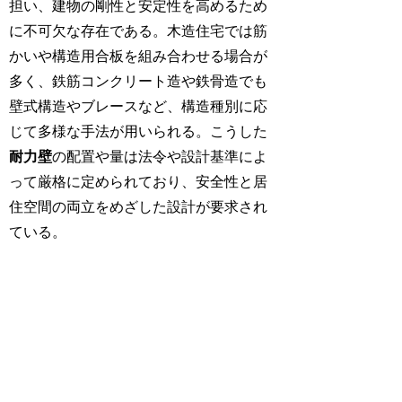
担い、建物の剛性と安定性を高めるため
に不可欠な存在である。木造住宅では筋
かいや構造用合板を組み合わせる場合が
多く、鉄筋コンクリート造や鉄骨造でも
壁式構造やブレースなど、構造種別に応
じて多様な手法が用いられる。こうした
耐力壁
の配置や量は法令や設計基準によ
って厳格に定められており、安全性と居
住空間の両立をめざした設計が要求され
ている。