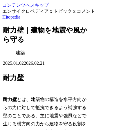
コンテンツへスキップ
エンサイクロペディア x トピック x コメント
Hitopedia
耐力壁｜建物を地震や風か
ら守る
建築
2025.01.02
2026.02.21
耐力壁
耐力壁
とは、建築物の構造を水平方向か
らの力に対して抵抗できるよう補強する
壁のことである。主に地震や強風などで
生じる横方向の力から建物を守る役割を