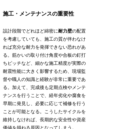
施工・メンテナンスの重要性
設計段階でどれほど綿密に
耐力壁
の配置
を考慮していても、施工の質が伴わなけ
れば充分な耐力を発揮できない恐れがあ
る。筋かいの取り付け角度や合板の釘打
ちピッチなど、細かな施工精度が実際の
耐震性能に大きく影響するため、現場監
督や職人の知識と経験が非常に重要であ
る。加えて、完成後も定期点検やメンテ
ナンスを行うことで、経年劣化や腐食を
早期に発見し、必要に応じて補修を行う
ことが可能となる。こうしたサイクルを
維持しなければ、長期的な安全性や資産
価値を損ねる原因となってしまう。