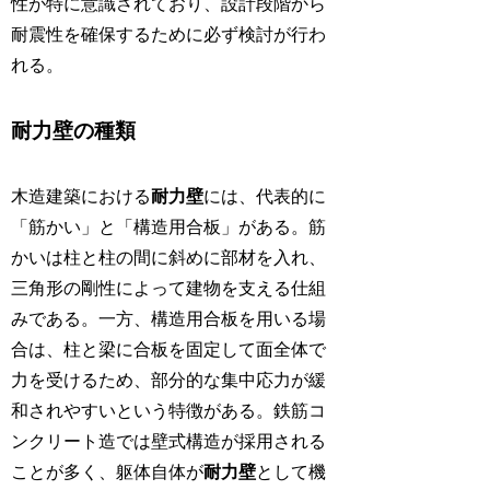
性が特に意識されており、設計段階から
耐震性を確保するために必ず検討が行わ
れる。
耐力壁の種類
木造建築における
耐力壁
には、代表的に
「筋かい」と「構造用合板」がある。筋
かいは柱と柱の間に斜めに部材を入れ、
三角形の剛性によって建物を支える仕組
みである。一方、構造用合板を用いる場
合は、柱と梁に合板を固定して面全体で
力を受けるため、部分的な集中応力が緩
和されやすいという特徴がある。鉄筋コ
ンクリート造では壁式構造が採用される
ことが多く、躯体自体が
耐力壁
として機