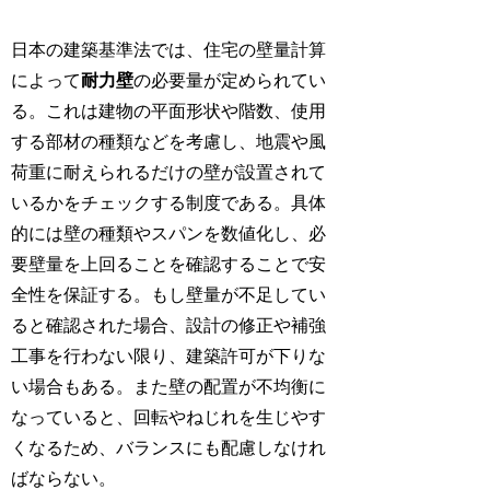
日本の建築基準法では、住宅の壁量計算
によって
耐力壁
の必要量が定められてい
る。これは建物の平面形状や階数、使用
する部材の種類などを考慮し、地震や風
荷重に耐えられるだけの壁が設置されて
いるかをチェックする制度である。具体
的には壁の種類やスパンを数値化し、必
要壁量を上回ることを確認することで安
全性を保証する。もし壁量が不足してい
ると確認された場合、設計の修正や補強
工事を行わない限り、建築許可が下りな
い場合もある。また壁の配置が不均衡に
なっていると、回転やねじれを生じやす
くなるため、バランスにも配慮しなけれ
ばならない。