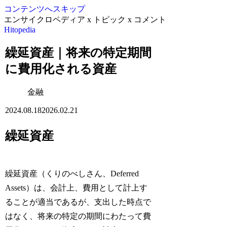
コンテンツへスキップ
エンサイクロペディア x トピック x コメント
Hitopedia
繰延資産｜将来の特定期間
に費用化される資産
金融
2024.08.18
2026.02.21
繰延資産
繰延資産（くりのべしさん、Deferred
Assets）は、会計上、費用として計上す
ることが適当であるが、支出した時点で
はなく、将来の特定の期間にわたって費