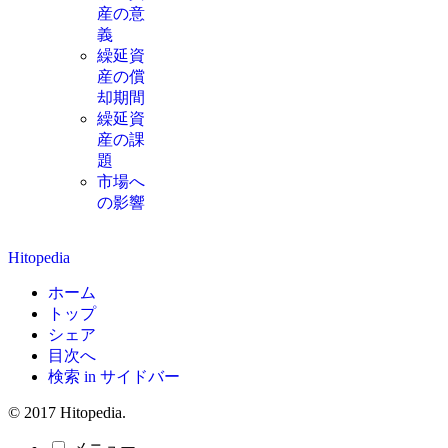
産の意
義
繰延資
産の償
却期間
繰延資
産の課
題
市場へ
の影響
Hitopedia
ホーム
トップ
シェア
目次へ
検索 in サイドバー
© 2017 Hitopedia.