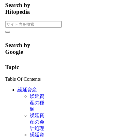
Search by
Hitopedia
Search by
Google
Topic
Table Of Contents
繰延資産
繰延資
産の種
類
繰延資
産の会
計処理
繰延資