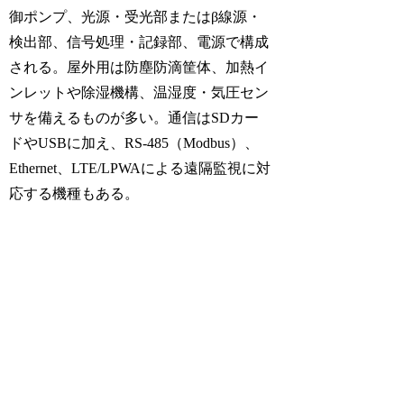
御ポンプ、光源・受光部またはβ線源・
検出部、信号処理・記録部、電源で構成
される。屋外用は防塵防滴筐体、加熱イ
ンレットや除湿機構、温湿度・気圧セン
サを備えるものが多い。通信はSDカー
ドやUSBに加え、RS-485（Modbus）、
Ethernet、LTE/LPWAによる遠隔監視に対
応する機種もある。