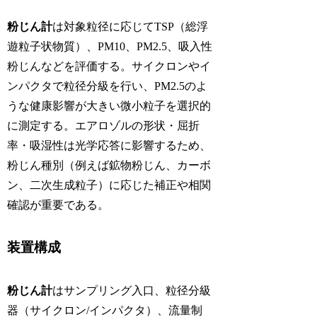
粉じん計
は対象粒径に応じてTSP（総浮
遊粒子状物質）、PM10、PM2.5、吸入性
粉じんなどを評価する。サイクロンやイ
ンパクタで粒径分級を行い、PM2.5のよ
うな健康影響が大きい微小粒子を選択的
に測定する。エアロゾルの形状・屈折
率・吸湿性は光学応答に影響するため、
粉じん種別（例えば鉱物粉じん、カーボ
ン、二次生成粒子）に応じた補正や相関
確認が重要である。
装置構成
粉じん計
はサンプリング入口、粒径分級
器（サイクロン/インパクタ）、流量制