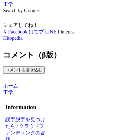
工学
Search by Google
シェアしてね！
X
Facebook
はてブ
LINE
Pinterest
Hitopedia
コメント（β版）
コメントを書き込む
ホーム
工学
Information
誤字脱字を見つけ
たら
/
クラウドフ
ァンディングの皆
様