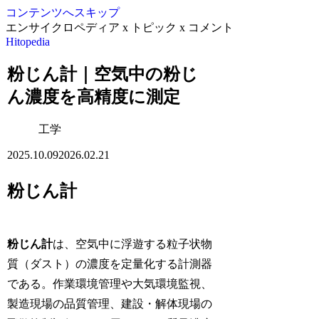
コンテンツへスキップ
エンサイクロペディア x トピック x コメント
Hitopedia
粉じん計｜空気中の粉じ
ん濃度を高精度に測定
工学
2025.10.09
2026.02.21
粉じん計
粉じん計
は、空気中に浮遊する粒子状物
質（ダスト）の濃度を定量化する計測器
である。作業環境管理や大気環境監視、
製造現場の品質管理、建設・解体現場の