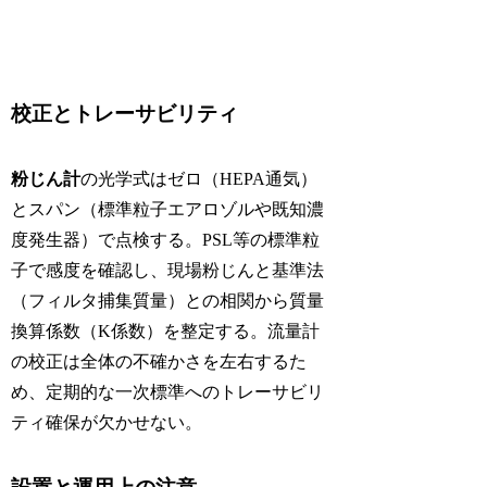
校正とトレーサビリティ
粉じん計
の光学式はゼロ（HEPA通気）
とスパン（標準粒子エアロゾルや既知濃
度発生器）で点検する。PSL等の標準粒
子で感度を確認し、現場粉じんと基準法
（フィルタ捕集質量）との相関から質量
換算係数（K係数）を整定する。流量計
の校正は全体の不確かさを左右するた
め、定期的な一次標準へのトレーサビリ
ティ確保が欠かせない。