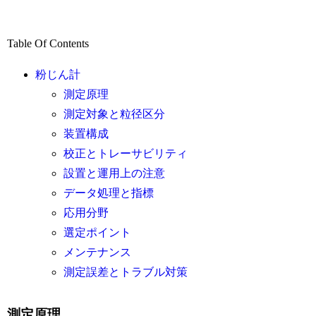
Table Of Contents
粉じん計
測定原理
測定対象と粒径区分
装置構成
校正とトレーサビリティ
設置と運用上の注意
データ処理と指標
応用分野
選定ポイント
メンテナンス
測定誤差とトラブル対策
測定原理