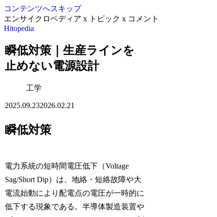
コンテンツへスキップ
エンサイクロペディア x トピック x コメント
Hitopedia
瞬低対策｜生産ラインを
止めない電源設計
工学
2025.09.23
2026.02.21
瞬低対策
電力系統の短時間電圧低下（Voltage
Sag/Short Dip）は、地絡・短絡故障や大
電流始動により配電点の電圧が一時的に
低下する現象である。半導体製造装置や