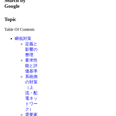
Search by
Google
Topic
Table Of Contents
瞬低対策
定義と
影響の
整理
要求性
能と評
価基準
系統側
の対策
（上
流・配
電ネッ
トワー
ク）
需要家