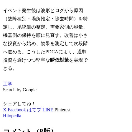
イベント発生後は波形とログから原因
（故障種別・場所推定・除去時間）を特
定し、系統側の整定、需要家側の容量、
機器側の保持を順に見直す。改善は小さ
な投資から始め、効果を測定して次段階
へ進める。こうしたPDCAにより、過剰
投資を避けつつ堅牢な
瞬低対策
を実現で
きる。
工学
Search by Google
シェアしてね！
X
Facebook
はてブ
LINE
Pinterest
Hitopedia
コメント（β版）