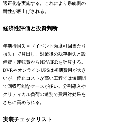
適正化を実施する。これにより系統側の
耐性が底上げされる。
経済性評価と投資判断
年期待損失＝（イベント頻度×1回当たり
損失）で算出し、対策後の残存損失と設
備費・運転費からNPV/IRRを計算する。
DVRやオンラインUPSは初期費用が大き
いが、停止コストが高い工程では短期間
で回収可能なケースが多い。分割導入や
クリティカル負荷の選別で費用対効果を
さらに高められる。
実装チェックリスト