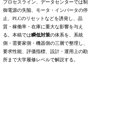
プロセスライン、データセンターでは制
御電源の失陥、モータ・インバータの停
止、PLCのリセットなどを誘発し、品
質・稼働率・在庫に重大な影響を与え
る。本稿では
瞬低対策
の体系を、系統
側・需要家側・機器側の三層で整理し、
要求性能、評価指標、設計・運用上の勘
所まで大学履修レベルで解説する。