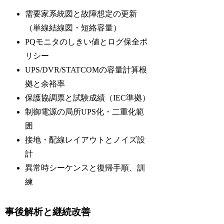
需要家系統図と故障想定の更新
（単線結線図・短絡容量）
PQモニタのしきい値とログ保全ポ
リシー
UPS/DVR/STATCOMの容量計算根
拠と余裕率
保護協調票と試験成績（IEC準拠）
制御電源の局所UPS化・二重化範
囲
接地・配線レイアウトとノイズ設
計
異常時シーケンスと復帰手順、訓
練
事後解析と継続改善