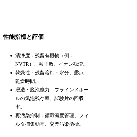
性能指標と評価
清浄度：残留有機物（例：
NVTR）、粒子数、イオン残渣。
乾燥性：残留溶剤・水分、露点、
乾燥時間。
浸透・脱泡能力：ブラインドホー
ルの気泡残存率、試験片の回収
率。
再汚染抑制：循環濃度管理、フィ
ルタ捕集効率、交差汚染指標。