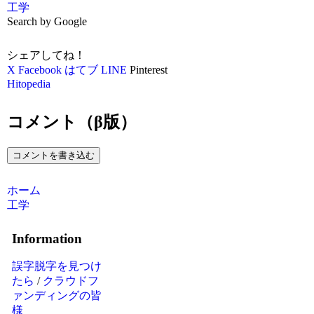
工学
Search by Google
シェアしてね！
X
Facebook
はてブ
LINE
Pinterest
Hitopedia
コメント（β版）
コメントを書き込む
ホーム
工学
Information
誤字脱字を見つけ
たら
/
クラウドフ
ァンディングの皆
様