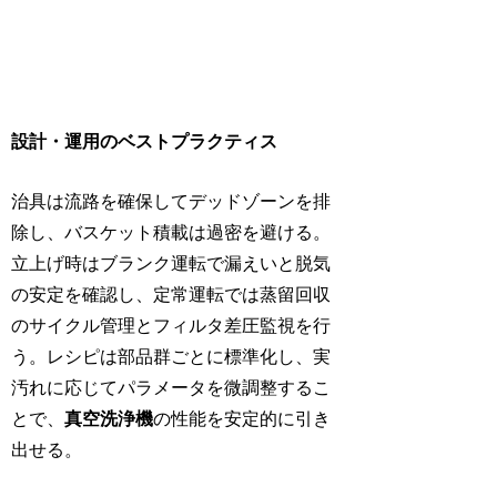
設計・運用のベストプラクティス
治具は流路を確保してデッドゾーンを排
除し、バスケット積載は過密を避ける。
立上げ時はブランク運転で漏えいと脱気
の安定を確認し、定常運転では蒸留回収
のサイクル管理とフィルタ差圧監視を行
う。レシピは部品群ごとに標準化し、実
汚れに応じてパラメータを微調整するこ
とで、
真空洗浄機
の性能を安定的に引き
出せる。