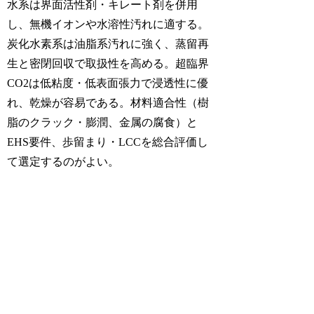
水系は界面活性剤・キレート剤を併用
し、無機イオンや水溶性汚れに適する。
炭化水素系は油脂系汚れに強く、蒸留再
生と密閉回収で取扱性を高める。超臨界
CO2は低粘度・低表面張力で浸透性に優
れ、乾燥が容易である。材料適合性（樹
脂のクラック・膨潤、金属の腐食）と
EHS要件、歩留まり・LCCを総合評価し
て選定するのがよい。