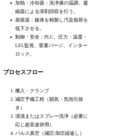
加熱・冷却器：洗浄液の温調、凝
縮器による溶剤回収を行う。
蒸留器：媒体を精製し汚染負荷を
低下させる。
制御・安全：PLC、圧力・温度・
LEL監視、窒素パージ、インター
ロック。
プロセスフロー
搬入・クランプ
減圧予備工程（脱気・気泡引抜
き）
浸漬またはスプレー洗浄（必要に
応じ超音波併用）
パルス真空（減圧/加圧繰返し）