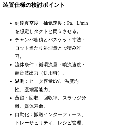
装置仕様の検討ポイント
到達真空度・抽気速度：Pa、L/min
を想定しタクトと両立させる。
チャンバ容積とバスケット寸法：
ロット当たり処理量と段積み許
容。
流体条件：循環流量・噴流速度・
超音波出力（併用時）。
温調：ヒータ容量kW、温度均一
性、凝縮器能力。
蒸留・回収：回収率、スラッジ分
離、媒体寿命。
自動化：搬送インターフェース、
トレーサビリティ、レシピ管理。