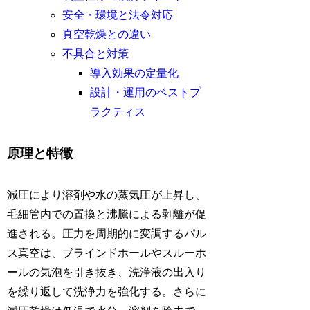
安全・環境と法令対応
真空乾燥との違い
不具合と対策
導入効果の定量化
設計・運用のベストプ
ラクティス
原理と特徴
減圧により溶剤や水の蒸気圧が上昇し、
毛細管内での置換と沸騰による剥離が促
進される。圧力を周期的に変調するパル
ス真空は、ブラインドホールやスルーホ
ールの気泡を引き抜き、洗浄液の出入り
を繰り返して洗浄力を強化する。さらに