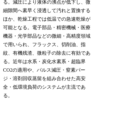
る。減圧により液体の沸点が低下し、微
細隙間へ素早く浸透して汚れと置換する
ほか、乾燥工程では低温での急速乾燥が
可能となる。電子部品・精密機械・医療
機器・光学部品などの微細・高精度領域
で用いられ、フラックス、切削油、指
紋、有機残渣、微粒子の除去に有効であ
る。近年は水系・炭化水素系・超臨界
CO2の適用や、パルス減圧・窒素パー
ジ・溶剤回収蒸留を組み合わせた高安
全・低環境負荷のシステムが主流であ
る。