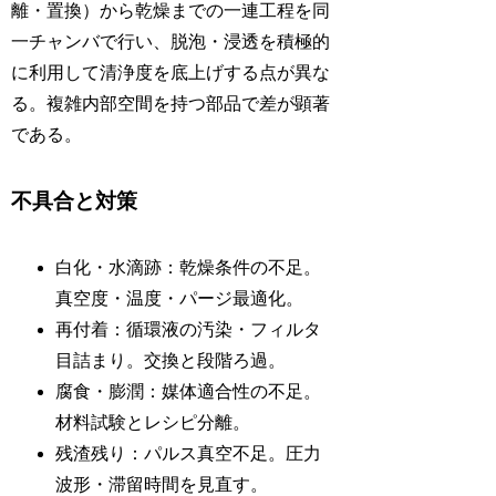
離・置換）から乾燥までの一連工程を同
一チャンバで行い、脱泡・浸透を積極的
に利用して清浄度を底上げする点が異な
る。複雑内部空間を持つ部品で差が顕著
である。
不具合と対策
白化・水滴跡：乾燥条件の不足。
真空度・温度・パージ最適化。
再付着：循環液の汚染・フィルタ
目詰まり。交換と段階ろ過。
腐食・膨潤：媒体適合性の不足。
材料試験とレシピ分離。
残渣残り：パルス真空不足。圧力
波形・滞留時間を見直す。