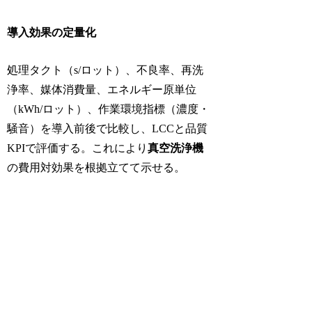
導入効果の定量化
処理タクト（s/ロット）、不良率、再洗
浄率、媒体消費量、エネルギー原単位
（kWh/ロット）、作業環境指標（濃度・
騒音）を導入前後で比較し、LCCと品質
KPIで評価する。これにより
真空洗浄機
の費用対効果を根拠立てて示せる。