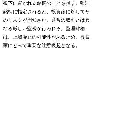
視下に置かれる銘柄のことを指す。監理
銘柄に指定されると、投資家に対してそ
のリスクが周知され、通常の取引とは異
なる厳しい監視が行われる。監理銘柄
は、上場廃止の可能性があるため、投資
家にとって重要な注意喚起となる。