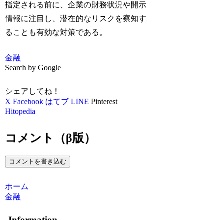
指定される前に、企業の財務状況や開示
情報に注目し、潜在的なリスクを察知す
ることも有効な対策である。
金融
Search by Google
シェアしてね！
X
Facebook
はてブ
LINE
Pinterest
Hitopedia
コメント（β版）
コメントを書き込む
ホーム
金融
Information