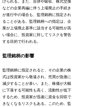
げられる。また、合併や吸収、株式交換
などの企業再編に伴う上場廃止の手続き
が進行中の場合も、監理銘柄に指定され
ることがある。監理銘柄への指定は、企
業が上場廃止基準に該当する可能性が高
い場合に、投資家に対してリスクを警告
する目的で行われる。
監理銘柄の影響
監理銘柄に指定されると、その企業の株
式は投資家から敬遠され、売買が急激に
減少することが多い。また、株価が大幅
に下落する可能性も高く、流動性が低下
するため、投資家が迅速に資金を回収で
きなくなるリスクもある。このため、監