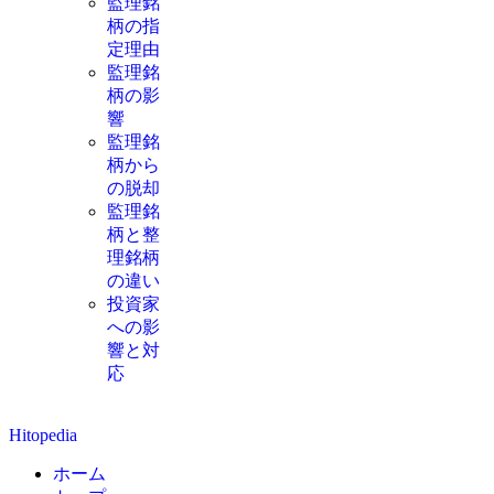
監理銘
柄の指
定理由
監理銘
柄の影
響
監理銘
柄から
の脱却
監理銘
柄と整
理銘柄
の違い
投資家
への影
響と対
応
Hitopedia
ホーム