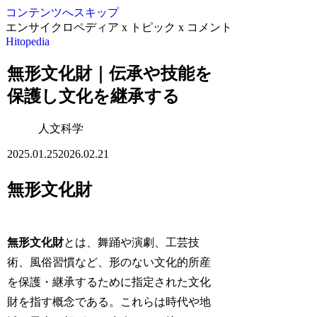
コンテンツへスキップ
エンサイクロペディア x トピック x コメント
Hitopedia
無形文化財｜伝承や技能を
保護し文化を継承する
人文科学
2025.01.25
2026.02.21
無形文化財
無形文化財
とは、舞踊や演劇、工芸技
術、風俗習慣など、形のない文化的所産
を保護・継承するために指定された文化
財を指す概念である。これらは時代や地