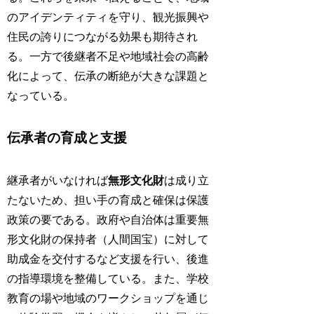
のアイデンティティを守り、観光振興や
住民の誇りにつながる効果も期待され
る。一方で後継者不足や地域社会の高齢
化によって、伝承の断絶が大きな課題と
なっている。
伝承者の育成と支援
継承者がいなければ
無形文化財
は成り立
たないため、担い手の育成と確保は保護
政策の要である。政府や自治体は重要無
形文化財の保持者（人間国宝）に対して
助成金を交付するなど支援を行い、後進
の指導環境を整備している。また、学校
教育の場や地域のワークショップを通じ