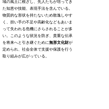
域の風土に根ざし、先人たちが培ってき
た知恵や技能、表現手法を含んでいる。
物質的な形状を持たないため散逸しやす
く、担い手の不足や高齢化などもあいま
って失われる危機にさらされることが多
い。このような状況を防ぎ、貴重な伝承
を将来へと引き継ぐために
無形文化財
が
定められ、社会全体で支援や保護を行う
取り組みが広がっている。