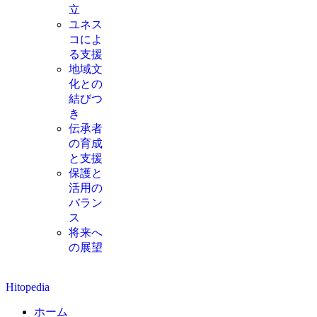
立
ユネス
コによ
る支援
地域文
化との
結びつ
き
伝承者
の育成
と支援
保護と
活用の
バラン
ス
将来へ
の展望
Hitopedia
ホーム