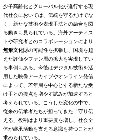
少子高齢化とグローバル化が進行する現
代社会においては、伝統を守るだけでな
く、新たな技術や表現手法との融合を図
る動きも見られている。海外アーティス
トや研究者とのコラボレーションにより
無形文化財
の可能性を拡張し、国境を超
えた評価やファン層の拡大を実現してい
る事例もある。今後はデジタル技術を活
用した映像アーカイブやオンライン発信
によって、若年層を中心とする新たな受
け手との接点を増やす試みが加速すると
考えられている。こうした変化の中で、
従来の伝承者たちが担ってきた「守り伝
える」役割はより重要度を増し、社会全
体が継承活動を支える意識を持つことが
求められている。