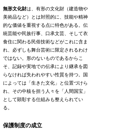
無形文化財
は、有形の文化財（建造物や
美術品など）とは対照的に、技能や精神
的な価値を重視する点に特色がある。伝
統芸能や民族行事、口承文芸、そして衣
食住に関わる民俗技術などがこれに含ま
れ、必ずしも舞台芸術に限定されるわけ
ではない。形のないものであるからこ
そ、記録や実地での伝承により継承を図
らなければ失われやすい性質を持つ。国
によっては「生きた文化」と位置づけら
れ、その中核を担う人々を「人間国宝」
として顕彰する仕組みも整えられてい
る。
保護制度の成立