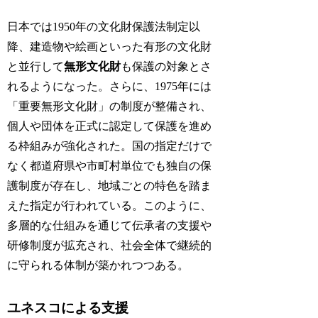
日本では1950年の文化財保護法制定以
降、建造物や絵画といった有形の文化財
と並行して
無形文化財
も保護の対象とさ
れるようになった。さらに、1975年には
「重要無形文化財」の制度が整備され、
個人や団体を正式に認定して保護を進め
る枠組みが強化された。国の指定だけで
なく都道府県や市町村単位でも独自の保
護制度が存在し、地域ごとの特色を踏ま
えた指定が行われている。このように、
多層的な仕組みを通じて伝承者の支援や
研修制度が拡充され、社会全体で継続的
に守られる体制が築かれつつある。
ユネスコによる支援