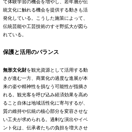
て体験学習の機会を増やし、若年層が伝
統文化に触れる機会を提供する動きも活
発化している。こうした施策によって、
伝統芸能や工芸技術のすそ野拡大が図ら
れている。
保護と活用のバランス
無形文化財
を観光資源として活用する動
きが進む一方、商業化の過度な進展が本
来の姿や精神性を損なう可能性が指摘さ
れる。観光客を呼び込み経済効果を高め
ること自体は地域活性化に寄与するが、
質の維持や伝統の核心部分を変容させな
い工夫が求められる。過剰な演出やイベ
ント化は、伝承者たちの負担を増大させ