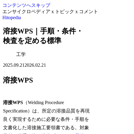
コンテンツへスキップ
エンサイクロペディア x トピック x コメント
Hitopedia
溶接WPS｜手順・条件・
検査を定める標準
工学
2025.09.21
2026.02.21
溶接WPS
溶接WPS
（Welding Procedure
Specification）は、所定の溶接品質を再現
良く実現するために必要な条件・手順を
文書化した溶接施工要領書である。対象