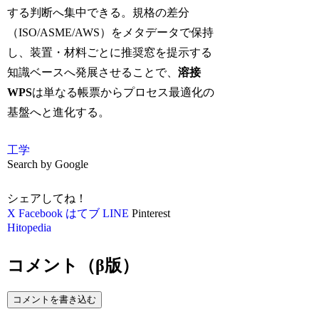
する判断へ集中できる。規格の差分
（ISO/ASME/AWS）をメタデータで保持
し、装置・材料ごとに推奨窓を提示する
知識ベースへ発展させることで、
溶接
WPS
は単なる帳票からプロセス最適化の
基盤へと進化する。
工学
Search by Google
シェアしてね！
X
Facebook
はてブ
LINE
Pinterest
Hitopedia
コメント（β版）
コメントを書き込む