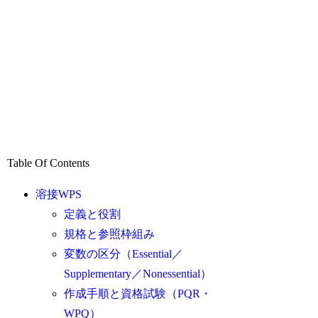
Table Of Contents
溶接WPS
定義と役割
規格と参照枠組み
変数の区分（Essential／
Supplementary／Nonessential）
作成手順と資格試験（PQR・
WPQ）