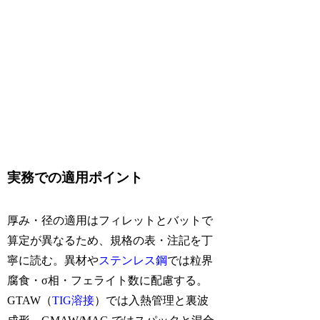
実務での適用ポイント
厚み・径の適用はフィレットとバットで
算定が異なるため、規格の表・注記を丁
寧に読む。異材や
ステンレス鋼
では粒界
腐食・σ相・フェライト数に配慮する。
GTAW（
TIG溶接
）では入熱管理と裏波