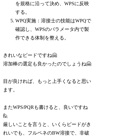
を規格に沿って決め、WPSに反映
する。
WPQ実施：溶接士の技能はWPQで
確認し、WPSのパラメータ内で製
作できる体制を整える。
きれいなビードですね🤗
溶加棒の選定も良かったのでしょうね🤗
目が良ければ、もっと上手くなると思い
ます。
またWPS/PQRも書けると、良いですね
🙋
厳しいことを言うと、いくらビードがき
れいでも、フルペネのBW溶接で、非破