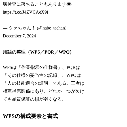
壊検査に落ちることもあります😭
https://t.co/J4ZVCAeX9i
— タァちゃん！ (@nabe_tachan)
December 7, 2024
用語の整理（WPS／PQR／WPQ）
WPSは「作業指示の仕様書」、PQRは
「その仕様の妥当性の記録」、WPQは
「人の技能適合の証明」である。三者は
相互補完関係にあり、どれか一つが欠け
ても品質保証の鎖が弱くなる。
WPSの構成要素と書式