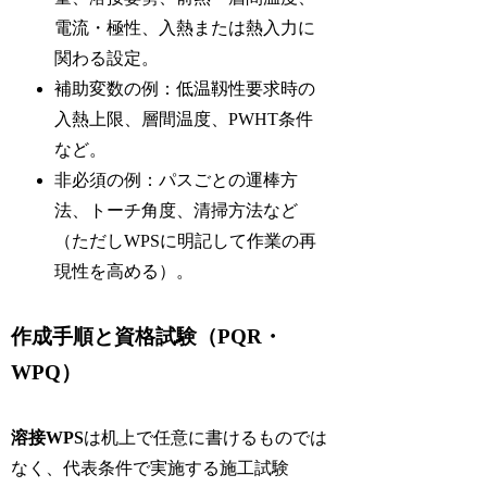
電流・極性、入熱または熱入力に
関わる設定。
補助変数の例：低温靱性要求時の
入熱上限、層間温度、PWHT条件
など。
非必須の例：パスごとの運棒方
法、トーチ角度、清掃方法など
（ただしWPSに明記して作業の再
現性を高める）。
作成手順と資格試験（PQR・
WPQ）
溶接WPS
は机上で任意に書けるものでは
なく、代表条件で実施する施工試験