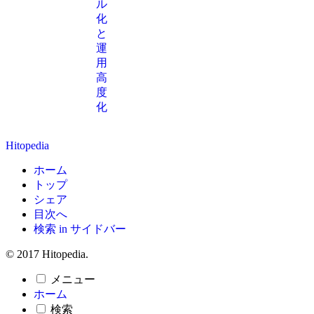
ル
化
と
運
用
高
度
化
Hitopedia
ホーム
トップ
シェア
目次へ
検索 in サイドバー
© 2017 Hitopedia.
メニュー
ホーム
検索