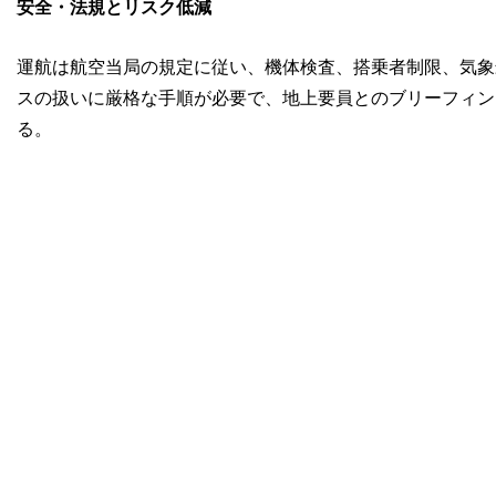
安全・法規とリスク低減
運航は航空当局の規定に従い、機体検査、搭乗者制限、気象
スの扱いに厳格な手順が必要で、地上要員とのブリーフィン
る。