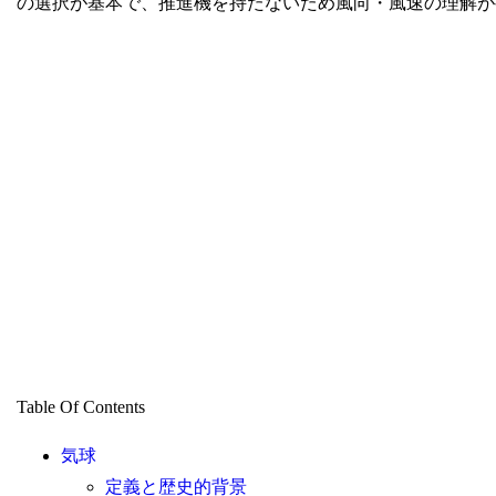
の選択が基本で、推進機を持たないため風向・風速の理解が
Table Of Contents
気球
定義と歴史的背景