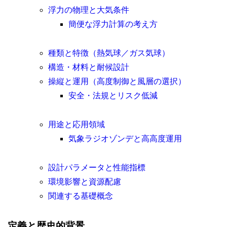
浮力の物理と大気条件
簡便な浮力計算の考え方
種類と特徴（熱気球／ガス気球）
構造・材料と耐候設計
操縦と運用（高度制御と風層の選択）
安全・法規とリスク低減
用途と応用領域
気象ラジオゾンデと高高度運用
設計パラメータと性能指標
環境影響と資源配慮
関連する基礎概念
定義と歴史的背景