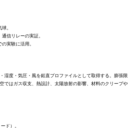
気球。
、通信リレーの実証。
での実験に活用。
・湿度・気圧・風を鉛直プロファイルとして取得する。膨張限
空ではガス収支、熱設計、太陽放射の影響、材料のクリープや
ロード）。