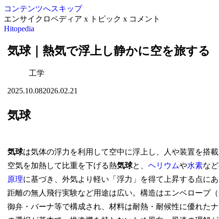
コンテンツへスキップ
エンサイクロペディア x トピック x コメント
Hitopedia
気球｜熱気で浮上し静かに空を旅する
工学
2025.10.08
2026.02.21
気球
気球
は気体の浮力を利用して空中に浮上し、人や装置を搭載
空気を加熱して比重を下げる熱
気球
と、
ヘリウム
や
水素
など
原理
に基づき、外気より軽い「浮力」を得て上昇する点にあ
距離の無人飛行実験など用途は広い。構造はエンベロープ（
御弁・バーナ等で構成され、材料は耐熱・耐候性に優れたナ