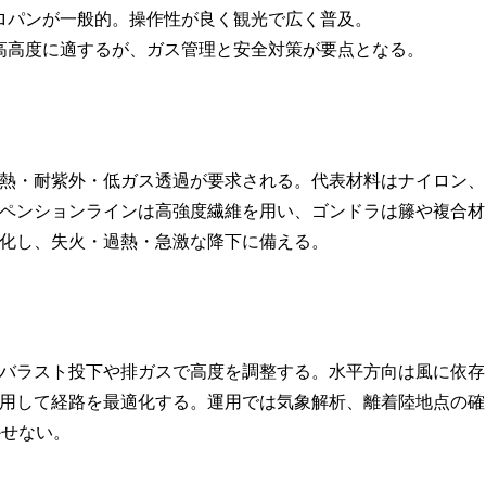
ロパンが一般的。操作性が良く観光で広く普及。
高高度に適するが、ガス管理と安全対策が要点となる。
熱・耐紫外・低ガス透過が要求される。代表材料はナイロン、
ペンションラインは高強度繊維を用い、ゴンドラは籐や複合材
化し、失火・過熱・急激な降下に備える。
バラスト投下や排ガスで高度を調整する。水平方向は風に依存
用して経路を最適化する。運用では気象解析、離着陸地点の確
かせない。