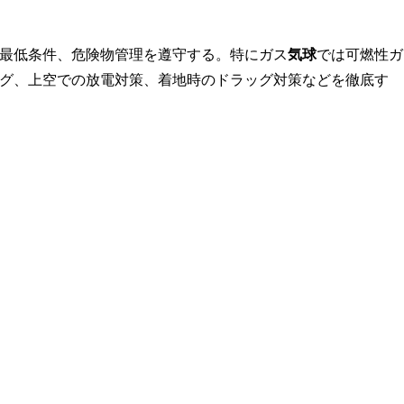
最低条件、危険物管理を遵守する。特にガス
気球
では可燃性ガ
グ、上空での放電対策、着地時のドラッグ対策などを徹底す