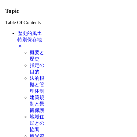
Topic
Table Of Contents
歴史的風土
特別保存地
区
概要と
歴史
指定の
目的
法的根
拠と管
理体制
建築規
制と景
観保護
地域住
民との
協調
観光資