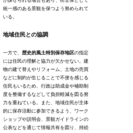
が課せられる場合もあり、街全体として
統一感のある景観を保つよう努められて
いる。
地域住民との協調
一方で、
歴史的風土特別保存地区
の指定
には住民の理解と協力が欠かせない。建
物の建て替えやリフォーム、土地の売買
などに制約が生じることで不便を感じる
住民もいるため、行政は助成金や補助制
度を整備するなどして負担軽減を図る努
力を重ねている。また、地域住民が主体
的に保存活動に参加できるよう、ワーク
ショップや説明会、景観ガイドラインの
公表などを通じて情報共有を図り、持続