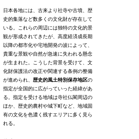
日本各地には、古来より社寺や古墳、歴
史的集落など数多くの文化財が存在して
いる。これらの周辺には独特の文化的景
観が形成されてきたが、高度経済成長期
以降の都市化や宅地開発の波によって、
貴重な景観や自然が急速に失われる懸念
が生まれた。こうした背景を受けて、文
化財保護法の改正や関連する条例の整備
が進められ、
歴史的風土特別保存地区
の
指定が全国的に広がっていった経緯があ
る。指定を受ける地域は寺社仏閣周辺の
ほか、歴史的農村や城下町など、地域固
有の文化を色濃く残すエリアに多く見ら
れる。