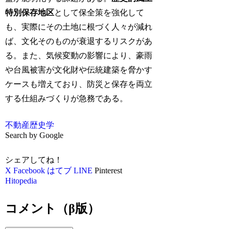
特別保存地区
として保全策を強化して
も、実際にその土地に根づく人々が減れ
ば、文化そのものが衰退するリスクがあ
る。また、気候変動の影響により、豪雨
や台風被害が文化財や伝統建築を脅かす
ケースも増えており、防災と保存を両立
する仕組みづくりが急務である。
不動産
歴史学
Search by Google
シェアしてね！
X
Facebook
はてブ
LINE
Pinterest
Hitopedia
コメント（β版）