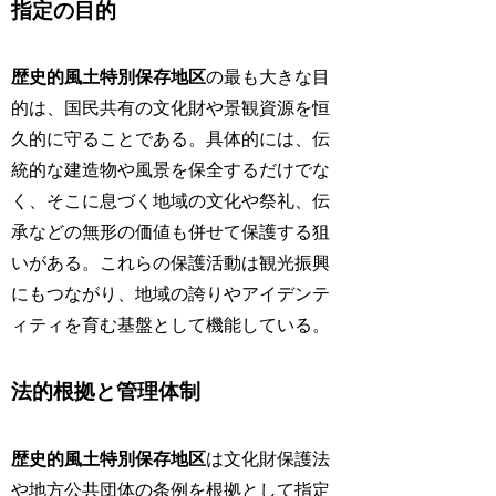
指定の目的
歴史的風土特別保存地区
の最も大きな目
的は、国民共有の文化財や景観資源を恒
久的に守ることである。具体的には、伝
統的な建造物や風景を保全するだけでな
く、そこに息づく地域の文化や祭礼、伝
承などの無形の価値も併せて保護する狙
いがある。これらの保護活動は観光振興
にもつながり、地域の誇りやアイデンテ
ィティを育む基盤として機能している。
法的根拠と管理体制
歴史的風土特別保存地区
は文化財保護法
や地方公共団体の条例を根拠として指定