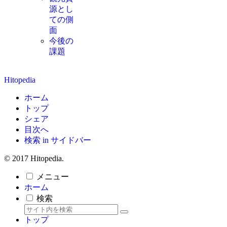
源とし
ての側
面
今後の
課題
Hitopedia
ホーム
トップ
シェア
目次へ
検索 in サイドバー
© 2017 Hitopedia.
メニュー
ホーム
検索
トップ