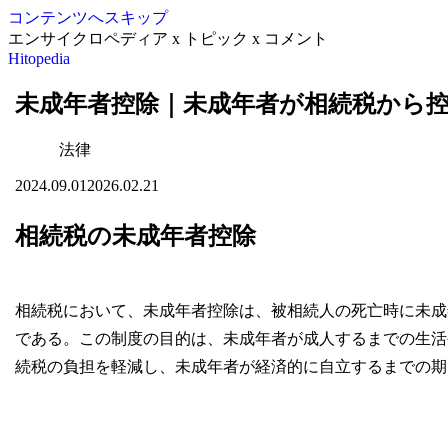
コンテンツへスキップ
エンサイクロペディア x トピック x コメント
Hitopedia
未成年者控除｜未成年者が相続税から
法律
2024.09.01
2026.02.21
相続税の未成年者控除
相続税において、未成年者控除は、被相続人の死亡時に未成
である。この制度の目的は、未成年者が成人するまでの生活
続税の負担を軽減し、未成年者が経済的に自立するまでの期